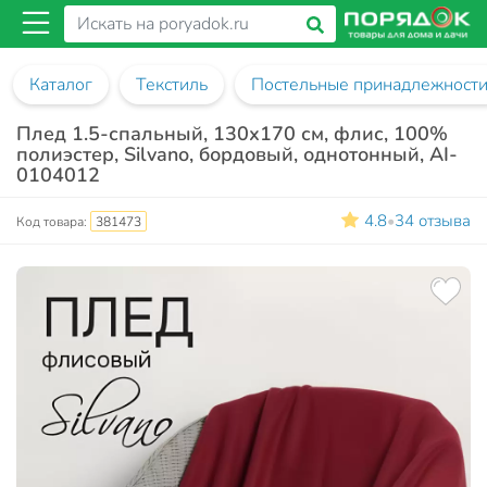
Каталог
Текстиль
Постельные принадлежност
Плед 1.5-спальный, 130х170 см, флис, 100%
полиэстер, Silvano, бордовый, однотонный, AI-
0104012
4.8
34 отзыва
•
Код товара:
381473