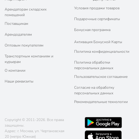
Условия продажи товаров
Арендаторам складских
помещений
Подарочные сертификаты
Поставщикам
Бонусная программа
Арендодателям
Активация Бонусной Карты
Оптовым покупателям
Политика конфиденциальности
Транспортным компаниям и
курьерам
Политика обработки
персональных данных
О компании
Пользовательское соглашение
Наши реквизиты
Согласие на обработку
персональных данных
Рекомендательные технологии
Copyright © 2011-2026. Все права
защищены.
Адрес: г. Москва, ул. Чертановская
20 (метро Южная)