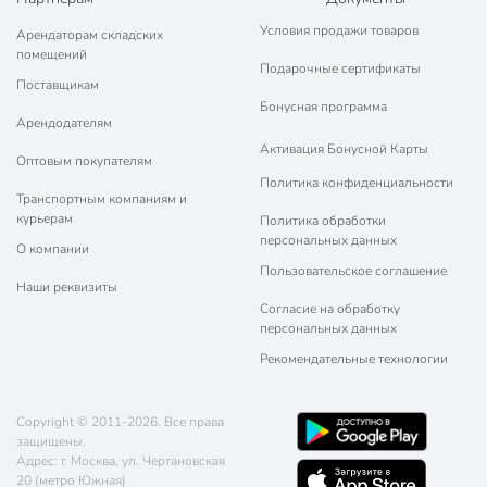
Условия продажи товаров
Арендаторам складских
помещений
Подарочные сертификаты
Поставщикам
Бонусная программа
Арендодателям
Активация Бонусной Карты
Оптовым покупателям
Политика конфиденциальности
Транспортным компаниям и
курьерам
Политика обработки
персональных данных
О компании
Пользовательское соглашение
Наши реквизиты
Согласие на обработку
персональных данных
Рекомендательные технологии
Copyright © 2011-2026. Все права
защищены.
Адрес: г. Москва, ул. Чертановская
20 (метро Южная)