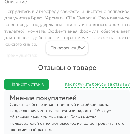
Описание
Погрузитесь в атмосферу свежести и чистоты с подвеской
для унитаза Бреф "Ароматы СПА Энергия". Это идеальное
средство для поддержания гигиены и приятного аромата в
туалетной комнате. Эффективная формула обеспечивает
длительное действие и гарантирует свежесть после
каждого смыва.
Показать ещё
Преимущества:
Отзывы о товаре
длительная свежесть;
легкость использования;
Написать отзыв
приятный аромат;
Как получить бонусы за отзывы?
экономичная упаковка из 2 штук.
Мнение покупателей
Произведено в России, что гарантирует высокое качество и
Средство обеспечивает приятный и стойкий аромат,
надежность.
поддерживая чистоту сантехники надолго. Образует
обильную пену при смывании. Большинство
Техническая информация
пользователей отмечают высокое качество продукта и его
экономичный расход.
Вес, г
50 г