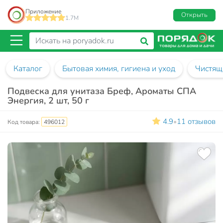
Приложение
Открыть
1.7M
Каталог
Бытовая химия, гигиена и уход
Чистящ
Подвеска для унитаза Бреф, Ароматы СПА
Энергия, 2 шт, 50 г
4.9
11 отзывов
•
Код товара:
496012