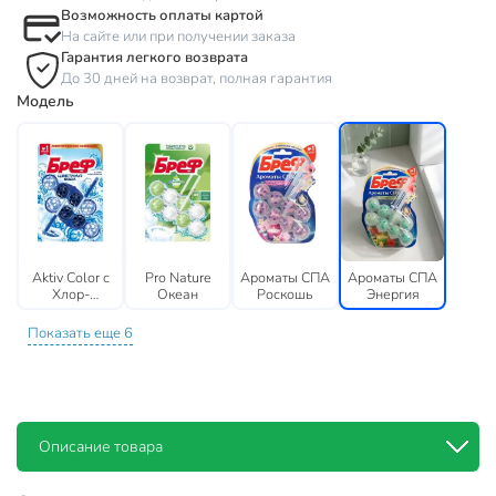
Возможность оплаты картой
На сайте или при получении заказа
Гарантия легкого возврата
До 30 дней на возврат, полная гарантия
Модель
Aktiv Color c
Pro Nature
Ароматы СПА
Ароматы СПА
Хлор-
Океан
Роскошь
Энергия
компонентом
Показать еще 6
Описание товара