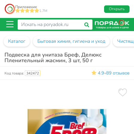
Приложение
Открыть
1.7M
Каталог
Бытовая химия, гигиена и уход
Чистящ
Подвеска для унитаза Бреф, Делюкс
Пленительный жасмин, 3 шт, 50 г
4.9
89 отзывов
•
Код товара:
342472