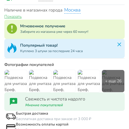
Москва
Наличие в магазинах города
Показать
Мгновенное получение
Заберите из магазина уже через 60 минут!
Популярный товар!
Куплено 3 штуки за последние 24 часа
Фотографии покупателей
Свежесть и чистота надолго
Мнение покупателей
Быстрая доставка
Бесплатная доставка при заказе от 3 000 ₽
Возможность оплаты картой