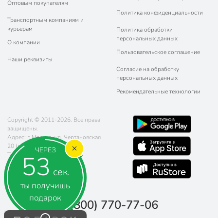
Оптовым покупателям
Политика конфиденциальности
Транспортным компаниям и
курьерам
Политика обработки
персональных данных
О компании
Пользовательское соглашение
Наши реквизиты
Согласие на обработку
персональных данных
Рекомендательные технологии
Copyright © 2011-2026. Все права
защищены.
Адрес: г. Москва, ул. Чертановская
20 (метро Южная)
ЧЕРЕЗ
52
Телефон:
8 (800) 770-77-06
Почта:
sales@poryadok.ru
сек.
ты получишь
подарок
8 (800) 770-77-06