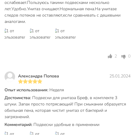
ослабевает.Пользуюсь такими подвесками несколько
лет.Удобно.Унитаз очищают.Нормальная пена.На унитазе
следов потеков не оставляют,если сравнивать с дешевыми
аналогами.
2
0
Александра Попова
25.01.2024
Опыт использования:
Неделя
Достоинства:
Подвески для унитаза Бреф, в комплекте 3
штуки. Запах просто потрясающий! При смыкании образуется
обильная пена, которая чистит унитаз от бактерий и
загрязнений.
Комментарий:
Подвески удобные в применении