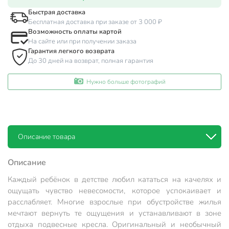
Быстрая доставка
Бесплатная доставка при заказе от 3 000 ₽
Возможность оплаты картой
На сайте или при получении заказа
Гарантия легкого возврата
До 30 дней на возврат, полная гарантия
Нужно больше фотографий
Описание товара
Описание
Каждый ребёнок в детстве любил кататься на качелях и
ощущать чувство невесомости, которое успокаивает и
расслабляет. Многие взрослые при обустройстве жилья
мечтают вернуть те ощущения и устанавливают в зоне
отдыха подвесные кресла. Оригинальный и необычный