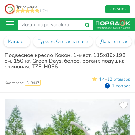
Приложение
Открыть
1.7M
Каталог
Туризм. Отдых на даче
Дача, отдых
Подвесное кресло Кокон, 1-мест, 115х86х198
см, 150 кг, Green Days, белое, ротанг, подушка
сливовая, TZF-H056
4.4
12 отзывов
•
Код товара:
318447
1 вопрос