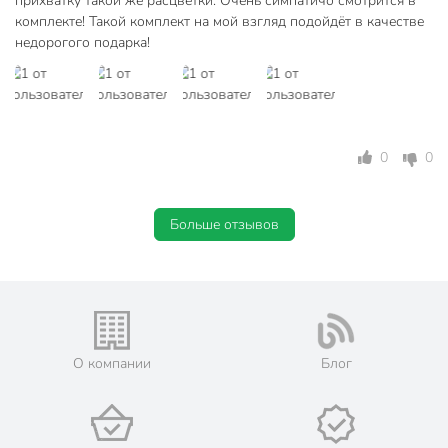
прихватку такой же расцветки. Очень симпатичо смотрится в
комплекте! Такой комплект на мой взгляд подойдёт в качестве
недорогого подарка!
0
0
Больше отзывов
О компании
Блог