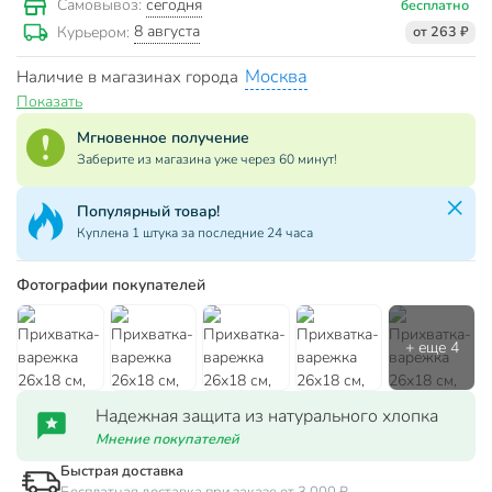
сегодня
Самовывоз:
бесплатно
8 августа
Курьером:
от 263 ₽
Москва
Наличие в магазинах города
Показать
Мгновенное получение
Заберите из магазина уже через 60 минут!
Популярная категория!
За сутки куплено 310 товаров
Фотографии покупателей
Надежная защита из натурального хлопка
Мнение покупателей
Быстрая доставка