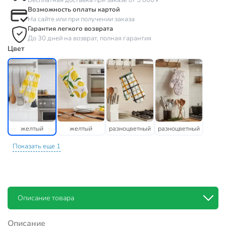
Бесплатная доставка при заказе от 3 000 ₽
Возможность оплаты картой
На сайте или при получении заказа
Гарантия легкого возврата
До 30 дней на возврат, полная гарантия
Цвет
желтый
желтый
разноцветный
разноцветный
Показать еще 1
Описание товара
Описание