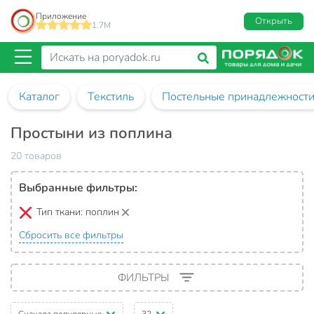
Приложение
Открыть
1.7M
Каталог
Текстиль
Постельные принадлежност
Простыни из поплина
20 товаров
Выбранные фильтры:
Тип ткани:
поплин
Сбросить все фильтры
ФИЛЬТРЫ
Сначала популярные
32