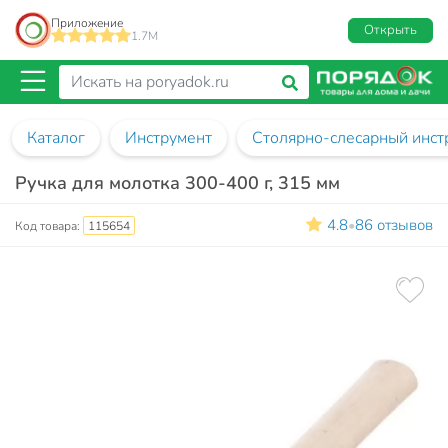
Приложение
Открыть
1.7M
Каталог
Инструмент
Столярно-слесарный инст
Ручка для молотка 300-400 г, 315 мм
4.8
86 отзывов
•
Код товара:
115654