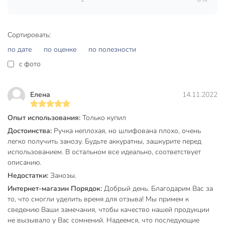
Сортировать:
по дате
по оценке
по полезности
c фото
Елена
14.11.2022
Опыт использования:
Только купил
Достоинства:
Ручка неплохая, но шлифована плохо, очень
легко получить занозу. Будьте аккуратны, зашкурите перед
использованием. В остальном все идеально, соответствует
описанию.
Недостатки:
Занозы.
Интернет-магазин Порядок:
Добрый день. Благодарим Вас за
то, что смогли уделить время для отзыва! Мы примем к
сведению Ваши замечания, чтобы качество нашей продукции
не вызывало у Вас сомнений. Надеемся, что последующие