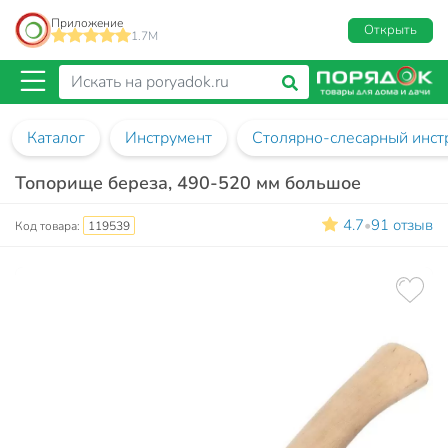
Приложение
Открыть
1.7M
Каталог
Инструмент
Столярно-слесарный инст
Топорище береза, 490-520 мм большое
4.7
91 отзыв
•
Код товара:
119539