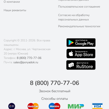
О компании
Пользовательское соглашение
Наши реквизиты
Согласие на обработку
персональных данных
Рекомендательные технологии
Copyright © 2011-2026. Все права
защищены.
Адрес: г. Москва, ул. Чертановская
20 (метро Южная)
Телефон:
8 (800) 770-77-06
Почта:
sales@poryadok.ru
8 (800) 770-77-06
Звонок бесплатный
Способы оплаты