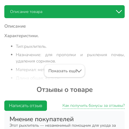
Описание товара
Описание
Характеристики.
Тип:рыхлитель.
Назначение: для прополки и рыхления почвы,
удаления сорняков.
Материал: металл, дерево.
Показать ещё
Длина общая: 41.5 см.
Длина черенка: 15.5 см.
Отзывы о товаре
Количество зубьев: 3.
Толщина металла зубьев: 5 мм.
Написать отзыв
Как получить бонусы за отзывы?
Ширина обработки: 5.5 см.
Мнение покупателей
Диаметр втулки для черенка в узком месте: 1.8 см.
Этот рыхлитель — незаменимый помощник для ухода за