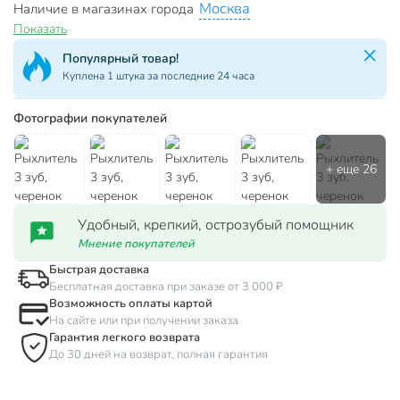
Москва
Наличие в магазинах города
Показать
Популярная категория!
За сутки куплено 15 товаров
Фотографии покупателей
Удобный, крепкий, острозубый помощник
Мнение покупателей
Быстрая доставка
Бесплатная доставка при заказе от 3 000 ₽
Возможность оплаты картой
На сайте или при получении заказа
Гарантия легкого возврата
До 30 дней на возврат, полная гарантия