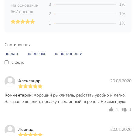
Вес в упаковке
170 г
3
1%
На основании
667 оценок
Габариты упаковки
41 x 7 x 7 см
2
1%
1
1%
Сортировать:
по дате
по оценке
по полезности
c фото
Александр
20.08.2020
Комментарий:
Хороший рыхлитель, работать удобно и легко.
Заказал еще один, посажу на длинный черенок. Рекомендую.
4
1
Леонид
20.01.2026