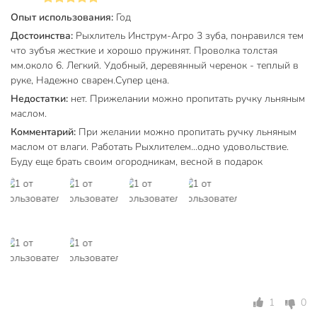
Опыт использования:
Год
Достоинства:
Рыхлитель Инструм-Агро 3 зуба, понравился тем
что зубъя жесткие и хорошо пружинят. Проволка толстая
мм.около 6. Легкий. Удобный, деревянный черенок - теплый в
руке, Надежно сварен.Супер цена.
Недостатки:
нет. Прижелании можно пропитать ручку льняным
маслом.
Комментарий:
При желании можно пропитать ручку льняным
маслом от влаги. Работать Рыхлителем...одно удовольствие.
Буду еще брать своим огородникам, весной в подарок
1
0