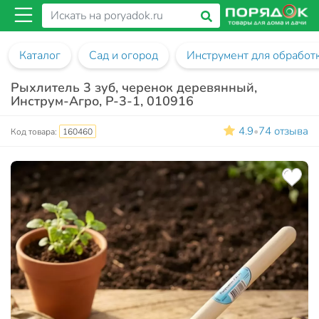
Каталог
Сад и огород
Инструмент для обработ
Рыхлитель 3 зуб, черенок деревянный,
Инструм-Агро, Р-3-1, 010916
4.9
74 отзыва
•
Код товара:
160460