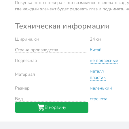
Покупка этого штекера - это возможность сделать сад
где каждый элемент будет радовать глаз и поднимать н
Техническая информация
Ширина, см
24 см
Страна производства
Китай
Подвесная
не подвесные
металл
Материал
пластик
Размер
маленький
Вид
стрекоза
В корзину