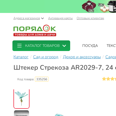
Адреса магазинов
Активация карты
Оптовым клиентам
КАТАЛОГ ТОВАРОВ
ПОСУДА
ТЕКС
Каталог
Сад и огород
Декор и аксессуары
Садо
Штекер Стрекоза AR2029-7, 24 с
Код товара:
335256