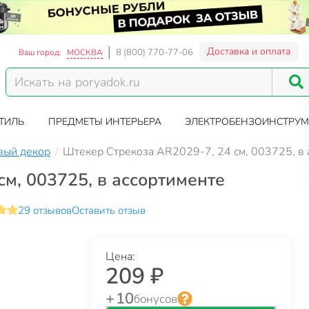
Доставка и оплата
8 (800) 770-77-06
Ваш город:
МОСКВА
ТИЛЬ
ПРЕДМЕТЫ ИНТЕРЬЕРА
ЭЛЕКТРОБЕНЗОИНСТРУМ
вый декор
Штекер Стрекоза AR2029-7, 24 см, 003725, в 
м, 003725, в ассортименте
29 отзывов
Оставить отзыв
Цена:
209 ₽
+ 10
бонусов