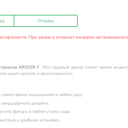
ва
Отзывы
ассортименте. При заказе в интернет-магазине нет возможности
трекоза AR2029-7
. Этот садовый декор станет ярким акцен
кто ценит красоту и оригинальность.
в станет ярким украшением в любом саду.
й ландшафтного дизайна.
стить фигуру в любом уголке сада.
быструю и удобную установку.