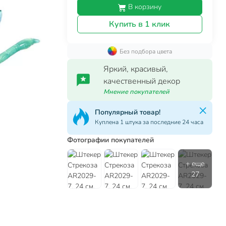
В корзину
Купить в 1 клик
Без подбора цвета
Яркий, красивый,
качественный декор
Мнение покупателей
Популярный товар!
Куплена 1 штука за последние 24 часа
Фотографии покупателей