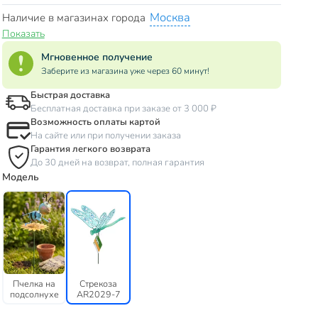
Москва
Наличие в магазинах города
Показать
Мгновенное получение
Заберите из магазина уже через 60 минут!
Быстрая доставка
Бесплатная доставка при заказе от 3 000 ₽
Возможность оплаты картой
На сайте или при получении заказа
Гарантия легкого возврата
До 30 дней на возврат, полная гарантия
Модель
Пчелка на
Стрекоза
подсолнухе
AR2029-7