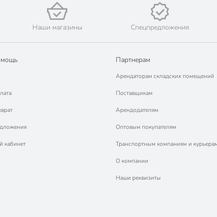
Наши магазины
Спецпредложения
омощь
Партнерам
Арендаторам складских помещений
лата
Поставщикам
зврат
Арендодателям
едложения
Оптовым покупателям
й кабинет
Транспортным компаниям и курьера
О компании
Наши реквизиты