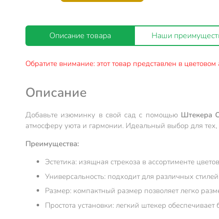
Описание товара
Наши преимущест
Обратите внимание: этот товар представлен в цветовом 
Описание
Добавьте изюминку в свой сад с помощью
Штекера С
атмосферу уюта и гармонии. Идеальный выбор для тех, 
Преимущества:
Эстетика: изящная стрекоза в ассортименте цвето
Универсальность: подходит для различных стиле
Размер: компактный размер позволяет легко разме
Простота установки: легкий штекер обеспечивает 