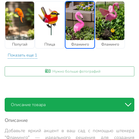
Попугай
Птица
Фламинго
Фламинго
Показать еще 1
Нужно больше фотографий
Описание товара
Описание
Добавьте яркий акцент в ваш сад с помощью штекера
"Фламинго" — идеального решения для создания