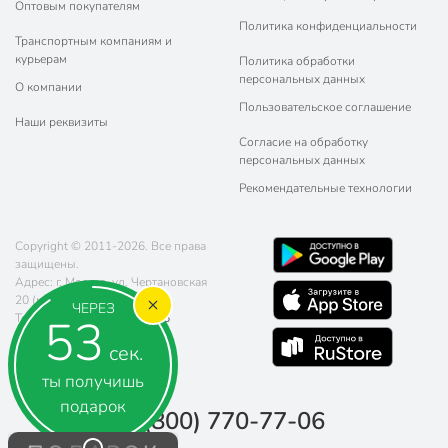
Оптовым покупателям
Политика конфиденциальности
Транспортным компаниям и
курьерам
Политика обработки
персональных данных
О компании
Пользовательское соглашение
Наши реквизиты
Согласие на обработку
персональных данных
Рекомендательные технологии
Copyright © 2011-2026. Все права
защищены.
Адрес: г. Москва, ул. Чертановская
20 (метро Южная)
ЧЕРЕЗ
52
Телефон:
8 (800) 770-77-06
Почта:
sales@poryadok.ru
сек.
ты получишь
подарок
8 (800) 770-77-06