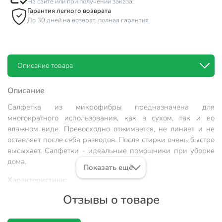
На сайте или при получении заказа
Гарантия легкого возврата
До 30 дней на возврат, полная гарантия
Описание товара
Описание
Салфетка из микрофибры предназначена для
многократного использования, как в сухом, так и во
влажном виде. Превосходно отжимается, не линяет и не
оставляет после себя разводов. После стирки очень быстро
высыхает. Салфетки - идеальные помощники при уборке
дома.
Показать ещё
Характеристики:
Отзывы о товаре
Тип: салфетка бытовая.
Назначение: для стекол и зеркал.