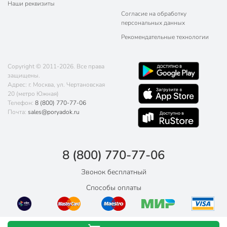
Наши реквизиты
Согласие на обработку
персональных данных
Рекомендательные технологии
Copyright © 2011-2026. Все права
защищены.
Адрес: г. Москва, ул. Чертановская
20 (метро Южная)
Телефон:
8 (800) 770-77-06
Почта:
sales@poryadok.ru
8 (800) 770-77-06
Звонок бесплатный
Способы оплаты