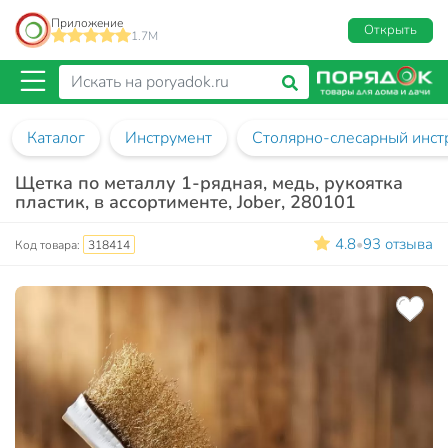
Приложение
Открыть
1.7M
Каталог
Инструмент
Столярно-слесарный инст
Щетка по металлу 1-рядная, медь, рукоятка
пластик, в ассортименте, Jober, 280101
4.8
93 отзыва
•
Код товара:
318414