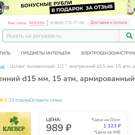
Доставка и оплата
8 (800) 770-77-06
Ваш город:
МОСКВА
ТИЛЬ
ПРЕДМЕТЫ ИНТЕРЬЕРА
ЭЛЕКТРОБЕНЗОИНСТРУМ
ые
Шланг поливочный, 1/2 '', внутренний d15 мм, 15 атм,
енний d15 мм, 15 атм, армированный,
22 отзыва
Оставить отзыв
ЦЕНА:
*Цена на Ozon:
989 ₽
1 323 ₽
*Цена на WB: