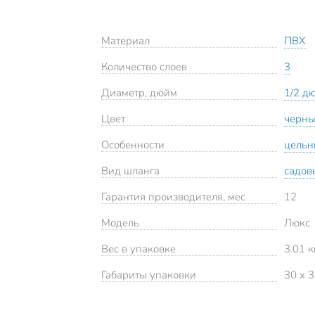
Материал
ПВХ
Количество слоев
3
Диаметр, дюйм
1/2 д
Цвет
черн
Особенности
цель
Вид шланга
садов
Гарантия производителя, мес
12
Модель
Люкс
Вес в упаковке
3.01 к
Габариты упаковки
30 x 3