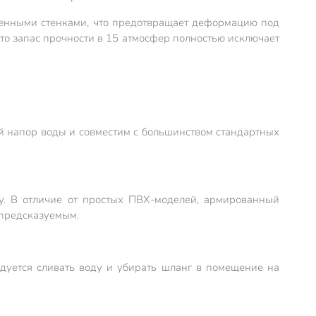
иленными стенками, что предотвращает деформацию под
то запас прочности в 15 атмосфер полностью исключает
й напор воды и совместим с большинством стандартных
у. В отличие от простых ПВХ-моделей, армированный
 предсказуемым.
дуется сливать воду и убирать шланг в помещение на