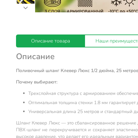
Описание товара
Наши преимущест
Описание
Поливочный шланг Клевер Люкс 1/2 дюйма, 25 метров
Почему выбирают:
Трехслойная структура с армированием обеспечив
Оптимальная толщина стенки 1.8 мм гарантирует 
Универсальная длина 25 метров и стандартный ди
Шланг Клевер Люкс — это сбалансированное решение дл
ПВХ-шланг не перекручивается и сохраняет эластично
высокое давление, что делает его идеальным вариантом