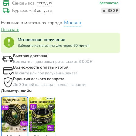
сегодня
Самовывоз:
бесплатно
3 августа
Курьером:
от 380 ₽
Москва
Наличие в магазинах города
Показать
Мгновенное получение
Заберите из магазина уже через 60 минут!
Быстрая доставка
Бесплатная доставка при заказе от 3 000 ₽
Возможность оплаты картой
На сайте или при получении заказа
Гарантия легкого возврата
До 30 дней на возврат, полная гарантия
Диаметр, дюйм