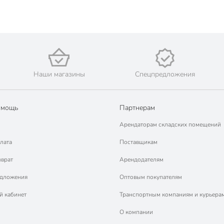
Наши магазины
Спецпредложения
омощь
Партнерам
Арендаторам складских помещений
лата
Поставщикам
зврат
Арендодателям
едложения
Оптовым покупателям
й кабинет
Транспортным компаниям и курьера
О компании