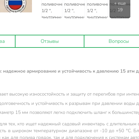
ва
Отзывы
Вопросы
: надежное армирование и устойчивость к давлению 15 атм д
ает высокую износостойкость и защиту от перегибов при инте
долговечность и устойчивость к разрывам при давлении воды д
аметр 15 мм позволяют легко подключить шланг к большинству
я тех, кто ищет надежный садовый инвентарь с длительным с
сть в широком температурном диапазоне от -10 до +50 °C. 
 как для полива грядок, так и для подключения к системам ав