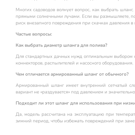
Многих садоводов волнует вопрос, как выбрать шланг
прямыми солнечными лучами. Если вы размышляете, под
риск внезапного повреждения при скачках давления в 
Частые вопросы:
Как выбрать диаметр шланга для полива?
Для стандартных дачных нужд оптимальным выбором сч
коннекторов, распылителей и насосного оборудования.
Чем отличается армированный шланг от обычного?
Армированный шланг имеет внутренний сетчатый сло
вариант не «раздувается» под давлением и значительн
Подходит ли этот шланг для использования при низк
Да, модель рассчитана на эксплуатацию при темпера
зимний период, чтобы избежать повреждений при замер