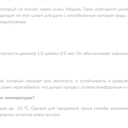
, который не лопнет через сезон. Модель Люкс отличается ус
ходит ли этот шланг для дачи с нестабильным напором воды, 
водопроводе.
итается диаметр 1/2 дюйма (15 мм). Он обеспечивает хороши
й, который придает ему жесткость и устойчивость к разрыв
о реже перегибается, что делает процесс полива комфортным и
их температурах?
туре до -10 °C. Однако для продления срока службы рекомен
зании остатков влаги внутри.