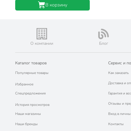
В корзину
О компании
Блог
Каталог товаров
Сервис и п
Популярные товары
Как заказать
Доставка и оп
Избранное
Спецпредложения
Гарантия и во
Отзывы и пр
История просмотров
Наши магазины
Вход в личны
Наши бренды
Контакты