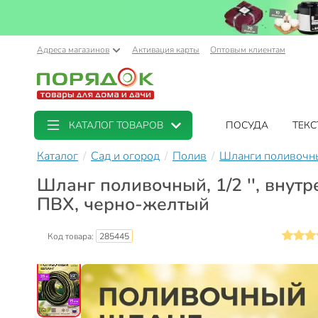
Адреса магазинов
Активация карты
Оптовым клиентам
КАТАЛОГ ТОВАРОВ
ПОСУДА
ТЕКС
Каталог
Сад и огород
Полив
Шланги поливочн
Шланг поливочный, 1/2 '', внутр
ПВХ, черно-желтый
Код товара:
285445