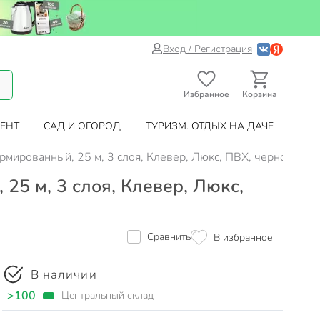
Вход / Регистрация
Избранное
Корзина
ЕНТ
САД И ОГОРОД
ТУРИЗМ. ОТДЫХ НА ДАЧЕ
 армированный, 25 м, 3 слоя, Клевер, Люкс, ПВХ, черно-жел
 25 м, 3 слоя, Клевер, Люкс,
Сравнить
В избранное
В наличии
>100
Центральный склад