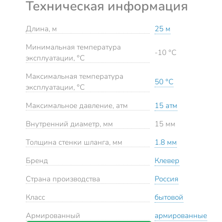
Техническая информация
Длина, м
25 м
Минимальная температура
-10 °C
эксплуатации, °C
Максимальная температура
50 °C
эксплуатации, °C
Максимальное давление, атм
15 атм
Внутренний диаметр, мм
15 мм
Толщина стенки шланга, мм
1.8 мм
Бренд
Клевер
Страна производства
Россия
Класс
бытовой
Армированный
армированные