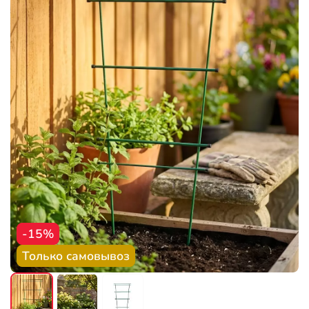
-15%
Только самовывоз