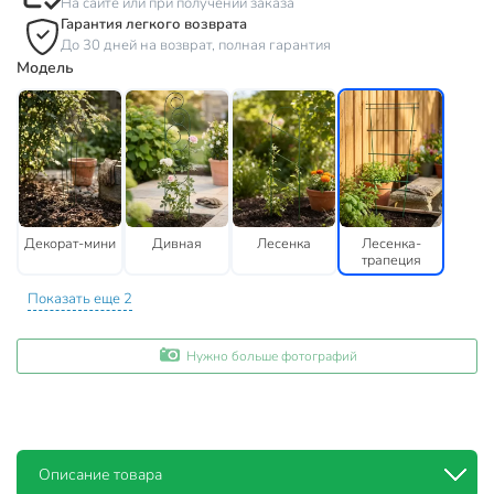
На сайте или при получении заказа
Гарантия легкого возврата
До 30 дней на возврат, полная гарантия
Модель
Декорат-мини
Дивная
Лесенка
Лесенка-
трапеция
Показать еще 2
Нужно больше фотографий
Описание товара