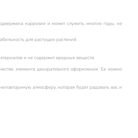
подвержена коррозии и может служить многие годы, не
табильность для растущих растений.
материалов и не содержит вредных веществ.
ачестве элемента декоративного оформления. Ее можно
 неповторимую атмосферу, которая будет радовать вас и