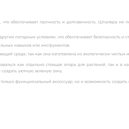
а, что обеспечивает прочность и долговечность. Шпалера не 
другим погодным условиям, что обеспечивает безопасность и с
альных навыков или инструментов.
щей среде, так как она изготовлена из экологически чистых 
оваться как отдельно стоящая опора для растений, так и в к
ы создать уютную зеленую зону.
 только функциональный аксессуар, но и возможность создать