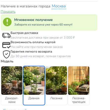
Москва
Наличие в магазинах города
Показать
Мгновенное получение
Заберите из магазина уже через 60 минут!
Быстрая доставка
Бесплатная доставка при заказе от 3 000 ₽
Возможность оплаты картой
На сайте или при получении заказа
Гарантия легкого возврата
До 30 дней на возврат, полная гарантия
Модель
Декорат-
Дивная
Лесенка
Лесенка-
мини
трапеция