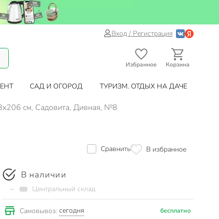
Вход / Регистрация
Избранное
Корзина
ЕНТ
САД И ОГОРОД
ТУРИЗМ. ОТДЫХ НА ДАЧЕ
8х206 см, Садовита, Дивная, №8
Сравнить
В избранное
В наличии
~
Центральный склад
сегодня
Самовывоз:
бесплатно