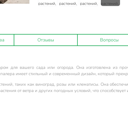
ва
Отзывы
Вопросы
ром для вашего сада или огорода. Она изготовлена из проч
Шпалера имеет стильный и современный дизайн, который прекр
ний, таких как виноград, розы или клематисы. Она обеспечив
стения от ветра и других погодных условий, что способствует 