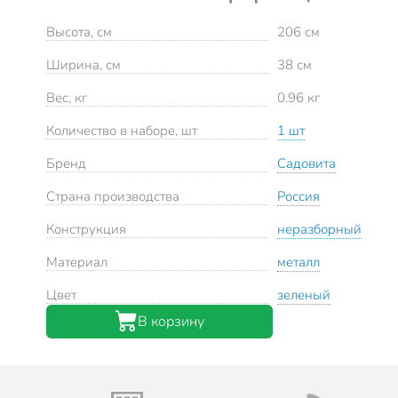
Высота, см
206 см
Ширина, см
38 см
Вес, кг
0.96 кг
Количество в наборе, шт
1 шт
Бренд
Садовита
Страна производства
Россия
Конструкция
неразборный
Материал
металл
Цвет
зеленый
В корзину