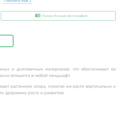
Показать еще 2
Нужно больше фотографий
ных и долговечных материалов, что обеспечивает ее
асно впишется в любой ландшафт.
ает растениям опору, помогая им расти вертикально и
их здоровому росту и развитию.