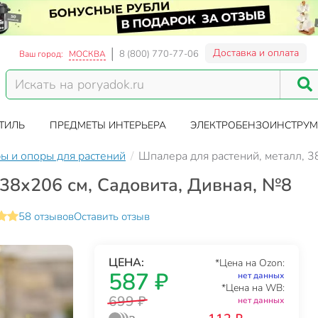
Доставка и оплата
8 (800) 770-77-06
Ваш город:
МОСКВА
ТИЛЬ
ПРЕДМЕТЫ ИНТЕРЬЕРА
ЭЛЕКТРОБЕНЗОИНСТРУМ
 и опоры для растений
Шпалера для растений, металл, 3
 38х206 см, Садовита, Дивная, №8
58 отзывов
Оставить отзыв
ЦЕНА:
*Цена на Ozon:
587 ₽
нет данных
*Цена на WB:
699 ₽
нет данных