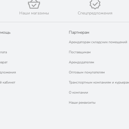
Наши магазины
Спецпредложения
омощь
Партнерам
Арендаторам складских помещений
лата
Поставщикам
зврат
Арендодателям
едложения
Оптовым покупателям
й кабинет
Транспортным компаниям и курьера
О компании
Наши реквизиты