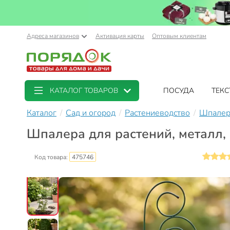
Адреса магазинов
Активация карты
Оптовым клиентам
КАТАЛОГ ТОВАРОВ
ПОСУДА
ТЕКС
Каталог
Сад и огород
Растениеводство
Шпалеры
Шпалера для растений, металл,
Код товара:
475746