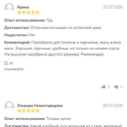
Ирина
27.07.2026
Опыт использования:
Год
Достоинства:
Отличные колышки по отличной цене
Недостатки:
Нет
Комментарий:
Приобрела для томатов и перчиков, жаль взяла
мало. Хорошие, прочные, удобные, но только на низкие сорта.
На высокие проибрела другого размера. Рекомендую
0
0
Эльвира Нижегородова
05.07.2026
Опыт использования:
Только купил
Достоинства:
Какой удобный этот колышек из стали, метровый,