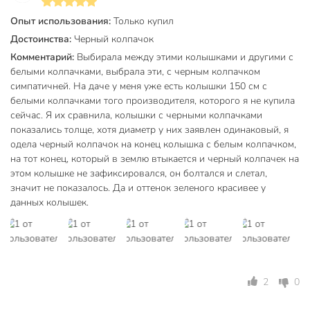
Опыт использования:
Только купил
Достоинства:
Черный колпачок
Комментарий:
Выбирала между этими колышками и другими с
белыми колпачками, выбрала эти, с черным колпачком
симпатичней. На даче у меня уже есть колышки 150 см с
белыми колпачками того производителя, которого я не купила
сейчас. Я их сравнила, колышки с черными колпачками
показались толще, хотя диаметр у них заявлен одинаковый, я
одела черный колпачок на конец колышка с белым колпачком,
на тот конец, который в землю втыкается и черный колпачек на
этом колышке не зафиксировался, он болтался и слетал,
значит не показалось. Да и оттенок зеленого красивее у
данных колышек.
2
0