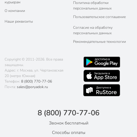
курьерам
Политика обработки
персональных данных
О компании
Пользовательское соглашение
Наши реквизиты
Согласие на обработку
персональных данных
Рекомендательные технологии
Copyright © 2011-2026. Все права
защищены.
Адрес: г. Москва, ул. Чертановская
20 (метро Южная)
Телефон:
8 (800) 770-77-06
Почта:
sales@poryadok.ru
8 (800) 770-77-06
Звонок бесплатный
Способы оплаты