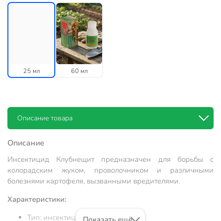
25 мл
60 мл
Описание товара
Описание
Инсектицид Клубнещит предназначен для борьбы с
колорадским жуком, проволочником и различными
болезнями картофеля, вызванными вредителями.
Характеристики:
Тип: инсектицид.
Показать ещё