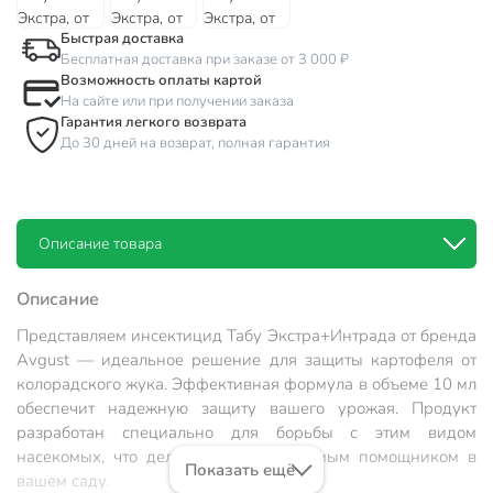
Быстрая доставка
Бесплатная доставка при заказе от 3 000 ₽
Возможность оплаты картой
На сайте или при получении заказа
Гарантия легкого возврата
До 30 дней на возврат, полная гарантия
Описание товара
Описание
Представляем инсектицид
Табу Экстра+Интрада
от бренда
Avgust — идеальное решение для защиты картофеля от
колорадского жука. Эффективная формула в объеме 10 мл
обеспечит надежную защиту вашего урожая. Продукт
разработан специально для борьбы с этим видом
насекомых, что делает его незаменимым помощником в
Показать ещё
вашем саду.