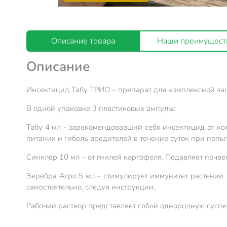
Описание товара
Наши преимущест
Описание
Инсектицид Табу ТРИО – препарат для комплексной защ
В одной упаковке 3 пластиковых ампулы:
Табу 4 мл - зарекомендовавший себя инсектицид от к
питания и гибель вредителей в течение суток при попы
Синклер 10 мл – от гнилей картофеля. Подавляет почвен
Зеребра Агро 5 мл – стимулирует иммунитет растений. 
самостоятельно, следуя инструкции.
Рабочий раствор представляет собой однородную суспен