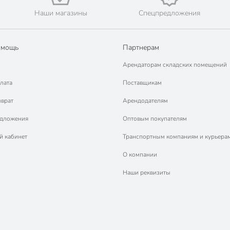
Наши магазины
Спецпредложения
омощь
Партнерам
Арендаторам складских помещений
лата
Поставщикам
зврат
Арендодателям
едложения
Оптовым покупателям
й кабинет
Транспортным компаниям и курьера
О компании
Наши реквизиты