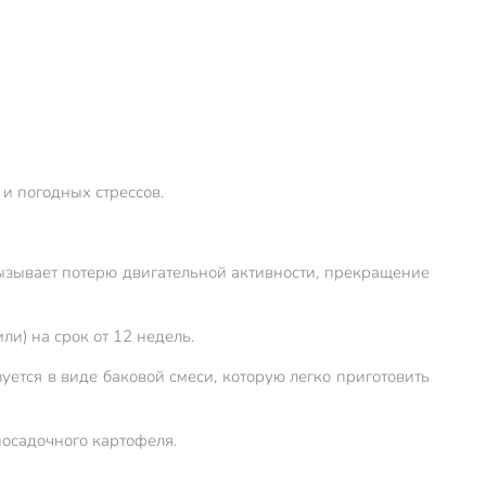
и погодных стрессов.
ызывает потерю двигательной активности, прекращение
и) на срок от 12 недель.
уется в виде баковой смеси, которую легко приготовить
посадочного картофеля.