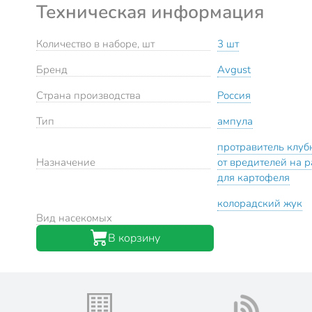
Техническая информация
Количество в наборе, шт
3 шт
Бренд
Avgust
Страна производства
Россия
Тип
ампула
протравитель клуб
Назначение
от вредителей на 
для картофеля
колорадский жук
Вид насекомых
В корзину