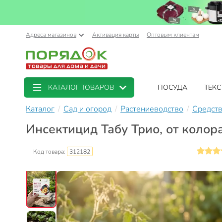
Адреса магазинов
Активация карты
Оптовым клиентам
КАТАЛОГ ТОВАРОВ
ПОСУДА
ТЕКС
Каталог
Сад и огород
Растениеводство
Средств
Инсектицид Табу Трио, от колора
Код товара:
312182