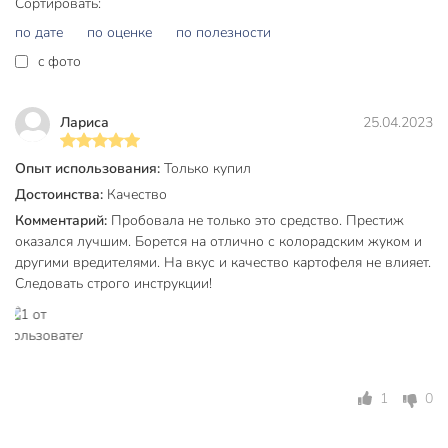
Сортировать:
по дате
по оценке
по полезности
c фото
Лариса
25.04.2023
Опыт использования:
Только купил
Достоинства:
Качество
Комментарий:
Пробовала не только это средство. Престиж
оказался лучшим. Борется на отлично с колорадским жуком и
другими вредителями. На вкус и качество картофеля не влияет.
Следовать строго инструкции!
1
0