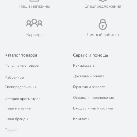
Вес в упаковке
2.03 кг
Наши магазины
Спецпредложения
Габариты упаковки
27 x 18 x 11 см
Карьера
Личный кабинет
Каталог товаров
Сервис и помощь
Популярные товары
Как заказать
Доставка и оплата
Избранное
Спецпредложения
Гарантия и возврат
Отзывы и предложения
История просмотров
Наши магазины
Вход в личный кабинет
Наши бренды
Контакты
Подарки