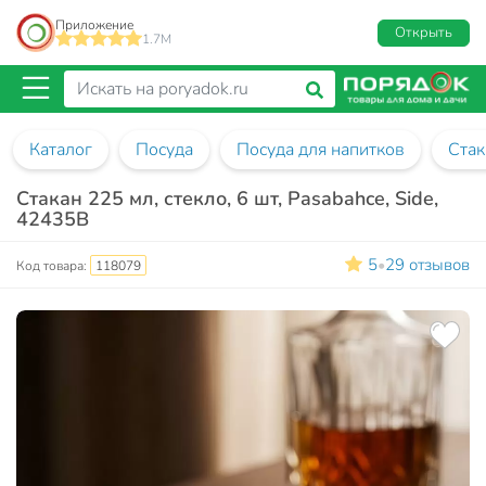
Приложение
Открыть
1.7M
Каталог
Посуда
Посуда для напитков
Ста
Стакан 225 мл, стекло, 6 шт, Pasabahce, Side,
42435B
5
29 отзывов
•
Код товара:
118079