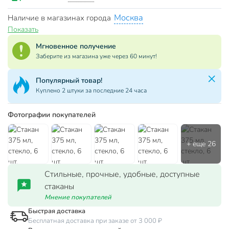
Москва
Наличие в магазинах города
Показать
Мгновенное получение
Заберите из магазина уже через 60 минут!
Популярный товар!
Куплено 2 штуки за последние 24 часа
Фотографии покупателей
Стильные, прочные, удобные, доступные
стаканы
Мнение покупателей
Быстрая доставка
Бесплатная доставка при заказе от 3 000 ₽