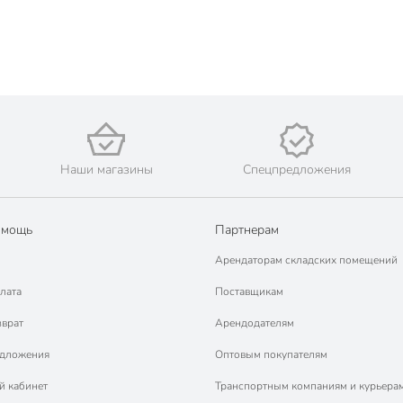
Наши магазины
Спецпредложения
омощь
Партнерам
Арендаторам складских помещений
лата
Поставщикам
зврат
Арендодателям
едложения
Оптовым покупателям
й кабинет
Транспортным компаниям и курьера