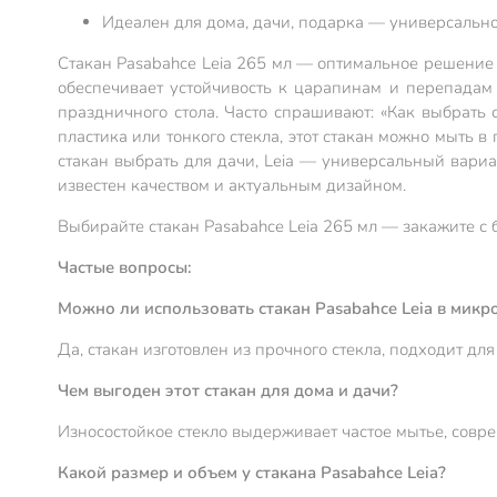
Идеален для дома, дачи, подарка — универсально
Стакан Pasabahce Leia 265 мл — оптимальное решение д
обеспечивает устойчивость к царапинам и перепадам
праздничного стола. Часто спрашивают: «Как выбрать 
пластика или тонкого стекла, этот стакан можно мыть 
стакан выбрать для дачи, Leia — универсальный вариа
известен качеством и актуальным дизайном.
Выбирайте стакан Pasabahce Leia 265 мл — закажите с 
Частые вопросы:
Можно ли использовать стакан Pasabahce Leia в микр
Да, стакан изготовлен из прочного стекла, подходит 
Чем выгоден этот стакан для дома и дачи?
Износостойкое стекло выдерживает частое мытье, совр
Какой размер и объем у стакана Pasabahce Leia?