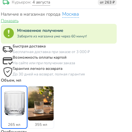
4 августа
Курьером:
от 263 ₽
Москва
Наличие в магазинах города
Показать
Мгновенное получение
Заберите из магазина уже через 60 минут!
Быстрая доставка
Бесплатная доставка при заказе от 3 000 ₽
Возможность оплаты картой
На сайте или при получении заказа
Гарантия легкого возврата
До 30 дней на возврат, полная гарантия
Объем, мл
265 мл
355 мл
Особенности