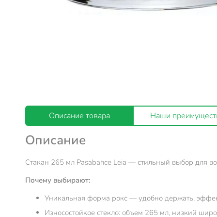
Описание товара
Наши преимущест
Описание
Стакан 265 мл Pasabahce Leia — стильный выбор для в
Почему выбирают:
Уникальная форма рокс — удобно держать, эффек
Износостойкое стекло: объем 265 мл, низкий шир