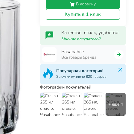
В корзину
Купить в 1 клик
Качество, стиль, удобство
Мнение покупателей
Pasabahce
Все товары бренда
Популярная категория!
За сутки куплено 820 товаров
Фотографии покупателей