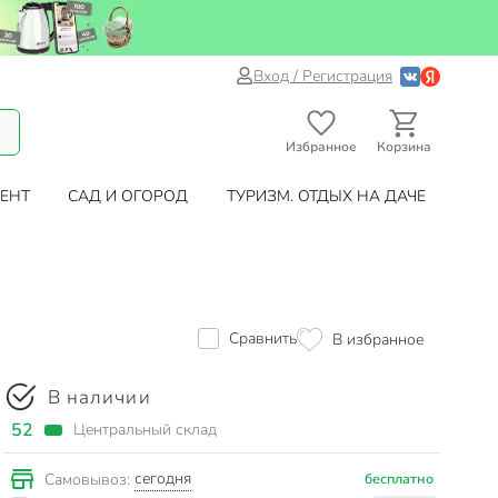
Вход / Регистрация
Избранное
Корзина
ЕНТ
САД И ОГОРОД
ТУРИЗМ. ОТДЫХ НА ДАЧЕ
Сравнить
В избранное
В наличии
52
Центральный склад
сегодня
Самовывоз:
бесплатно