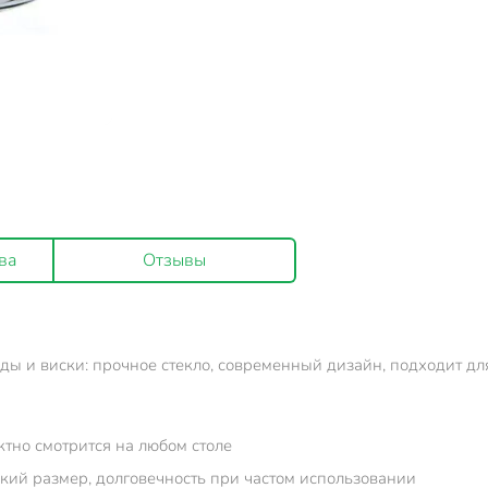
ва
Отзывы
оды и виски: прочное стекло, современный дизайн, подходит 
тно смотрится на любом столе
окий размер, долговечность при частом использовании