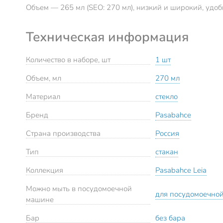
Объем — 265 мл (SEO: 270 мл), низкий и широкий, удоб
Техническая информация
Количество в наборе, шт
1 шт
Объем, мл
270 мл
Материал
стекло
Бренд
Pasabahce
Страна производства
Россия
Тип
стакан
Коллекция
Pasabahce Leia
Можно мыть в посудомоечной
для посудомоечно
машине
Бар
без бара