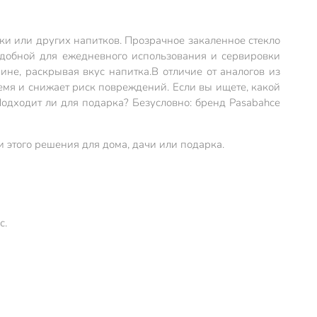
ски или других напитков. Прозрачное закаленное стекло
удобной для ежедневного использования и сервировки
ине, раскрывая вкус напитка.
В отличие от аналогов из
ремя и снижает риск повреждений. Если вы ищете, какой
Подходит ли для подарка? Безусловно: бренд Pasabahce
и этого решения для дома, дачи или подарка.
с.