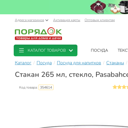
Адреса магазинов
Активация карты
Оптовым клиентам
КАТАЛОГ ТОВАРОВ
ПОСУДА
ТЕКС
Каталог
Посуда
Посуда для напитков
Стаканы
Стакан 265 мл, стекло, Pasabahc
Код товара:
354614