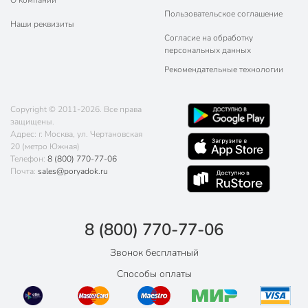
О компании
Пользовательское соглашение
Наши реквизиты
Согласие на обработку
персональных данных
Рекомендательные технологии
Copyright © 2011-2026. Все права
защищены.
Адрес: г. Москва, ул. Чертановская
20 (метро Южная)
Телефон:
8 (800) 770-77-06
Почта:
sales@poryadok.ru
8 (800) 770-77-06
Звонок бесплатный
Способы оплаты