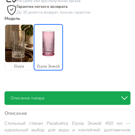
На сайте или при получении заказа
Гарантия легкого возврата
До 30 дней на возврат, полная гарантия
Модель
Elysia
Elysia Энжой
Описание товара
Описание
Стильный стакан Pasabahce Elysia Энжой 450 мл —
идеальный выбор для воды и коктейлей: долговечное