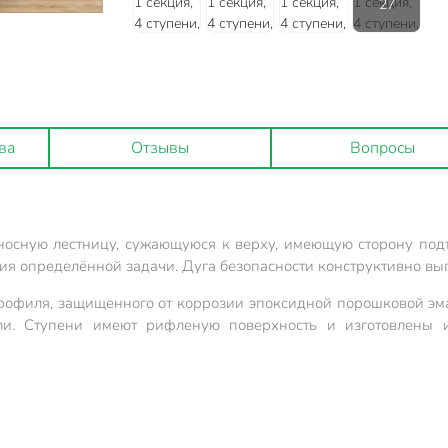
ва
Отзывы
Вопросы
осную лестницу, сужающуюся к верху, имеющую сторону подъ
 определённой задачи. Дуга безопасности конструктивно вып
рофиля, защищенного от коррозии эпоксидной порошковой эм
ли. Ступени имеют рифленую поверхность и изготовлены 