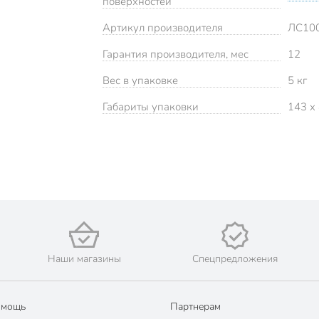
поверхностей
Артикул производителя
ЛС10
Гарантия производителя, мес
12
Вес в упаковке
5 кг
Габариты упаковки
143 x 
Наши магазины
Спецпредложения
омощь
Партнерам