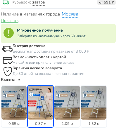
завтра
Курьером:
от 591 ₽
Москва
Наличие в магазинах города
Показать
Мгновенное получение
Заберите из магазина уже через 60 минут!
Быстрая доставка
Бесплатная доставка при заказе от 3 000 ₽
Возможность оплаты картой
На сайте или при получении заказа
Гарантия легкого возврата
До 30 дней на возврат, полная гарантия
Высота, м
0.65 м
0.87 м
1.09 м
1.32 м