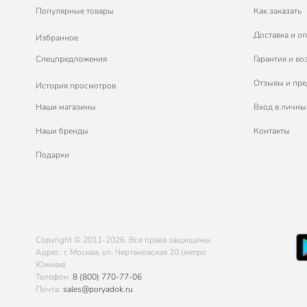
Популярные товары
Как заказать
Доставка и оп
Избранное
Спецпредложения
Гарантия и во
Отзывы и пр
История просмотров
Наши магазины
Вход в личны
Наши бренды
Контакты
Подарки
Copyright © 2011-2026. Все права защищены.
Адрес: г. Москва, ул. Чертановская 20 (метро
Южная)
Телефон:
8 (800) 770-77-06
Почта:
sales@poryadok.ru