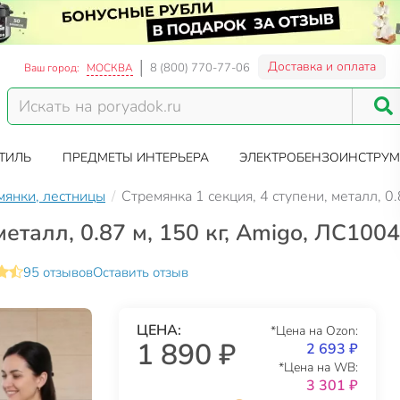
Доставка и оплата
8 (800) 770-77-06
Ваш город:
МОСКВА
ТИЛЬ
ПРЕДМЕТЫ ИНТЕРЬЕРА
ЭЛЕКТРОБЕНЗОИНСТРУМ
мянки, лестницы
Стремянка 1 секция, 4 ступени, металл, 0
металл, 0.87 м, 150 кг, Amigo, ЛС1004
95 отзывов
Оставить отзыв
ЦЕНА:
*Цена на Ozon:
1 890 ₽
2 693 ₽
*Цена на WB:
3 301 ₽