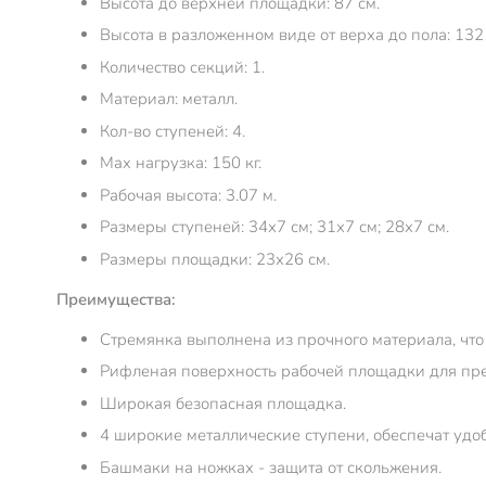
Высота до верхней площадки: 87 см.
Высота в разложенном виде от верха до пола: 132 
Количество секций: 1.
Материал: металл.
Кол-во ступеней: 4.
Max нагрузка: 150 кг.
Рабочая высота: 3.07 м.
Размеры ступеней: 34х7 см; 31х7 см; 28х7 см.
Размеры площадки: 23х26 см.
Преимущества:
Стремянка выполнена из прочного материала, что 
Рифленая поверхность рабочей площадки для пр
Широкая безопасная площадка.
4 широкие металлические ступени, обеспечат удоб
Башмаки на ножках - защита от скольжения.