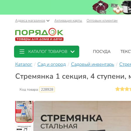
Адреса магазинов
Активация карты
Оптовым клиентам
КАТАЛОГ ТОВАРОВ
ПОСУДА
ТЕКС
Каталог
Сад и огород
Садовый инвентарь
Стре
Стремянка 1 секция, 4 ступени, 
Код товара:
228928