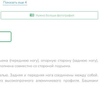
Показать еще 4
Нужно больше фотографий
ема (переднюю ногу), опорную сторону (заднюю ногу),
олнена совместно со стороной подъема.
алью. Задняя и передняя нога соединены между собой.
из высокопрочного алюминиевого профиля. Башмаки