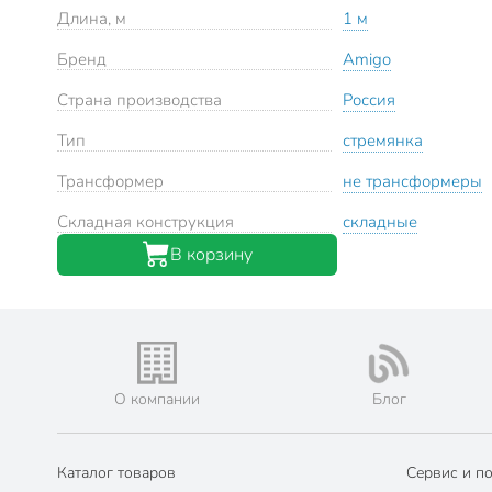
Длина, м
1 м
Бренд
Amigo
Страна производства
Россия
Тип
стремянка
Трансформер
не трансформеры
Складная конструкция
складные
В корзину
О компании
Блог
Каталог товаров
Сервис и п