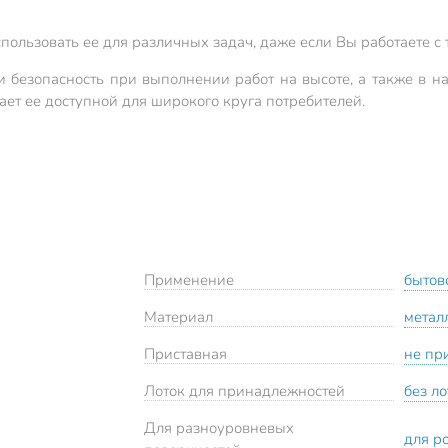
спользовать ее для различных задач, даже если Вы работаете 
и безопасность при выполнении работ на высоте, а также в на
ает ее доступной для широкого круга потребителей.
Применение
бытов
Материал
метал
Приставная
не пр
Лоток для принадлежностей
без л
Для разноуровневых
для р