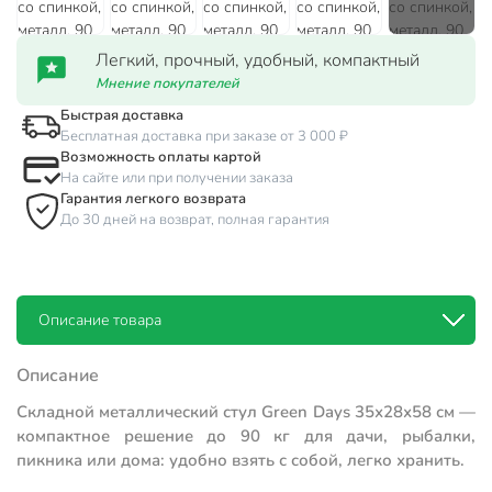
Легкий, прочный, удобный, компактный
Мнение покупателей
Быстрая доставка
Бесплатная доставка при заказе от 3 000 ₽
Возможность оплаты картой
На сайте или при получении заказа
Гарантия легкого возврата
До 30 дней на возврат, полная гарантия
Описание товара
Описание
Складной металлический стул Green Days 35х28х58 см —
компактное решение до 90 кг для дачи, рыбалки,
пикника или дома: удобно взять с собой, легко хранить.