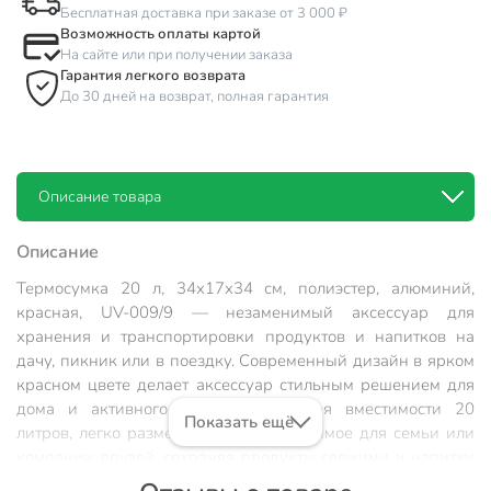
Бесплатная доставка при заказе от 3 000 ₽
Возможность оплаты картой
На сайте или при получении заказа
Гарантия легкого возврата
До 30 дней на возврат, полная гарантия
Описание товара
Описание
Термосумка 20 л, 34х17х34 см, полиэстер, алюминий,
красная, UV-009/9 — незаменимый аксессуар для
хранения и транспортировки продуктов и напитков на
дачу, пикник или в поездку. Современный дизайн в ярком
красном цвете делает аксессуар стильным решением для
дома и активного отдыха. Благодаря вместимости 20
Показать ещё
литров, легко разместить всё необходимое для семьи или
компании друзей, сохраняя продукты свежими и напитки
охлаждёнными даже в жару.