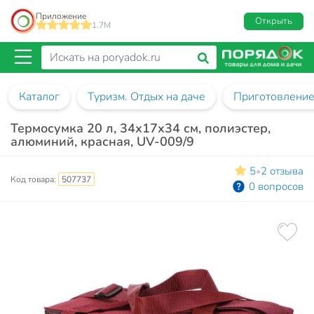
Приложение
Открыть
1.7M
Каталог
Туризм. Отдых на даче
Приготовление
Термосумка 20 л, 34х17х34 см, полиэстер,
алюминий, красная, UV-009/9
5
2 отзыва
•
Код товара:
507737
0 вопросов