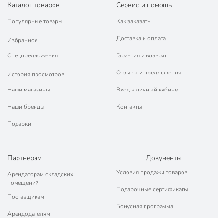
Габариты упаковки
5 x 35 x 36 см
Каталог товаров
Сервис и помощь
Популярные товары
Как заказать
Доставка и оплата
Избранное
Спецпредложения
Гарантия и возврат
Отзывы и предложения
История просмотров
Наши магазины
Вход в личный кабинет
Наши бренды
Контакты
Подарки
Партнерам
Документы
Условия продажи товаров
Арендаторам складских
помещений
Подарочные сертификаты
Поставщикам
Бонусная программа
Арендодателям