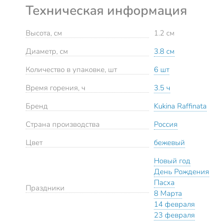
Техническая информация
Высота, см
1.2 см
Диаметр, см
3.8 см
Количество в упаковке, шт
6 шт
Время горения, ч
3.5 ч
Бренд
Kukina Raffinata
Страна производства
Россия
Цвет
бежевый
Новый год
День Рождения
Пасха
Праздники
8 Марта
14 февраля
23 февраля