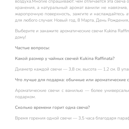
воздуха.
Многие спрашивают: чем отличается эта свеча 
хранения, а натуральный аромат ванили не навязчив, 
жаропрочную поверхность, зажгите и наслаждайтесь а
для любого случая: Новый год, 8 Марта, День Рождения,
Выберите и закажите ароматические свечи Kukina Raffi
дому!
Частые вопросы:
Какой размер у чайных свечей Kukina Raffinata?
Диаметр каждой свечи — 3,8 см, высота — 1,2 см. В упа
Что лучше для подарка: обычные или ароматические 
Ароматические свечи с ванилью — более универсальн
подарком.
Сколько времени горит одна свеча?
Время горения одной свечи — 3,5 часа благодаря пара