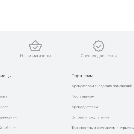
Наши магазины
Спецпредложения
омощь
Партнерам
Арендаторам складских помещений
лата
Поставщикам
зврат
Арендодателям
едложения
Оптовым покупателям
й кабинет
Транспортным компаниям и курьера