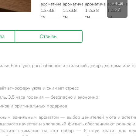
ва
Отзывы
иль», 6 шт: уют, расслабление и стильный декор для дома или п
ёт атмосферу уюта и снимает стресс
ль, 3,5 часа горения — безопасно и экономно
ников и оригинальных подарков
ежным ванильным ароматом — выбор ценителей уюта и эстетик
ысокого качества и хлопковый фитиль обеспечивают ровное и д
обратите внимание на этот набор — 6 штук хватит для дек