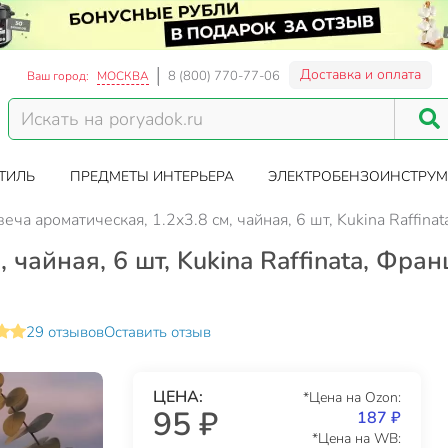
Доставка и оплата
8 (800) 770-77-06
Ваш город:
МОСКВА
ТИЛЬ
ПРЕДМЕТЫ ИНТЕРЬЕРА
ЭЛЕКТРОБЕНЗОИНСТРУМ
веча ароматическая, 1.2х3.8 см, чайная, 6 шт, Kukina Raffin
 чайная, 6 шт, Kukina Raffinata, Фра
29 отзывов
Оставить отзыв
ЦЕНА:
*Цена на Ozon:
95 ₽
187 ₽
*Цена на WB: