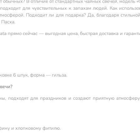
от обычных? В отличие от стандартных чайных свечей, модель 
подходит для чувствительных к запахам людей. Как использо
тмосферой. Подходит ли для подарка? Да, благодаря стильно
 Пасха.
nata прямо сейчас — выгодная цена, быстрая доставка и гарант
ковке 6 штук, форма — гильза.
свечи?
ы, подходят для праздников и создают приятную атмосферу,
фину и хлопковому фитилю.