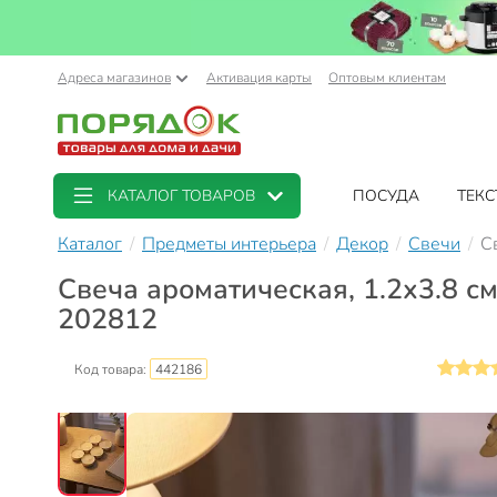
Адреса магазинов
Активация карты
Оптовым клиентам
КАТАЛОГ ТОВАРОВ
ПОСУДА
ТЕКС
Каталог
Предметы интерьера
Декор
Свечи
С
Свеча ароматическая, 1.2х3.8 см,
202812
Код товара:
442186