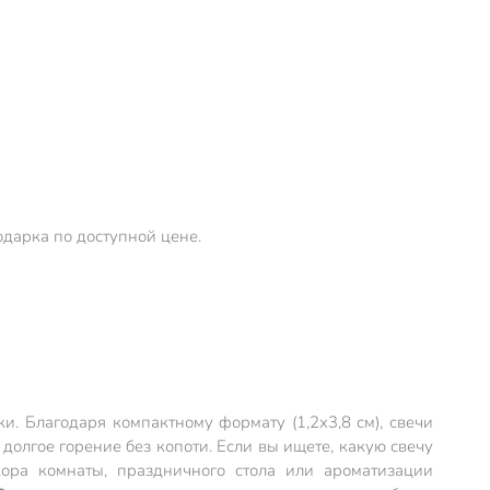
одарка по доступной цене.
и. Благодаря компактному формату (1,2х3,8 см), свечи
олгое горение без копоти. Если вы ищете, какую свечу
ора комнаты, праздничного стола или ароматизации