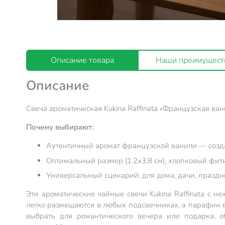
Описание товара
Наши преимущест
Описание
Свеча ароматическая Kukina Raffinata «Французская ван
Почему выбирают:
Аутентичный аромат французской ванили — созда
Оптимальный размер (1.2х3.8 см), хлопковый фити
Универсальный сценарий: для дома, дачи, празд
Эти ароматические чайные свечи Kukina Raffinata с н
легко размещаются в любых подсвечниках, а парафин в
выбрать для романтического вечера или подарка, 