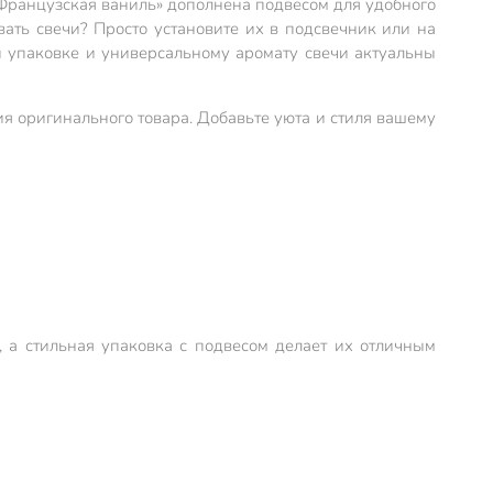
«Французская ваниль» дополнена подвесом для удобного
вать свечи? Просто установите их в подсвечник или на
й упаковке и универсальному аромату свечи актуальны
ия оригинального товара. Добавьте уюта и стиля вашему
 а стильная упаковка с подвесом делает их отличным