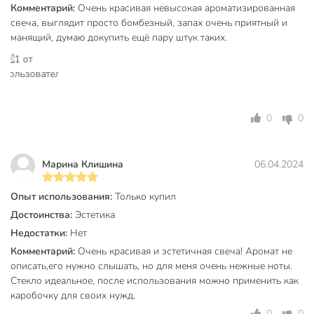
Комментарий:
Очень красивая невысокая ароматизированная
Можно ли использовать свечу на даче или в ванной?
свеча, выглядит просто бомбезный, запах очень приятный и
манящий, думаю докупить ещё пару штук таких.
Да, благодаря прочному стеклянному стакану и крышке
свечу удобно брать с собой, использовать в разных
помещениях и на открытом воздухе.
Техническая информация
0
0
Высота, см
10 см
Диаметр, см
12 см
Марина Клишина
06.04.2024
Количество в упаковке, шт
1 шт
Опыт использования:
Только купил
Бренд
Ivlev Chef
Достоинства:
Эстетика
Недостатки:
Нет
Страна производства
Турция
Комментарий:
Очень красивая и эстетичная свеча! Аромат не
Цвет
белый
описать,его нужно слышать, но для меня очень нежные ноты.
Стекло идеальное, после использования можно применить как
Новый год
каробочку для своих нужд.
День Рождения
0
0