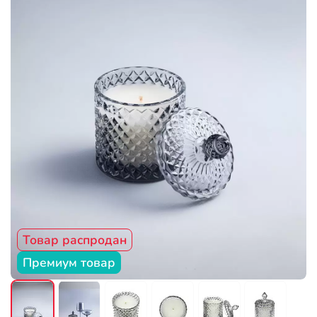
Товар распродан
Премиум товар