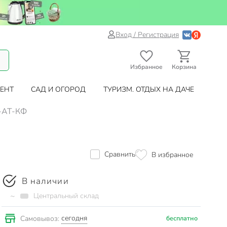
Вход / Регистрация
Избранное
Корзина
ЕНТ
САД И ОГОРОД
ТУРИЗМ. ОТДЫХ НА ДАЧЕ
3-АТ-КФ
Сравнить
В избранное
В наличии
~
Центральный склад
сегодня
Самовывоз:
бесплатно