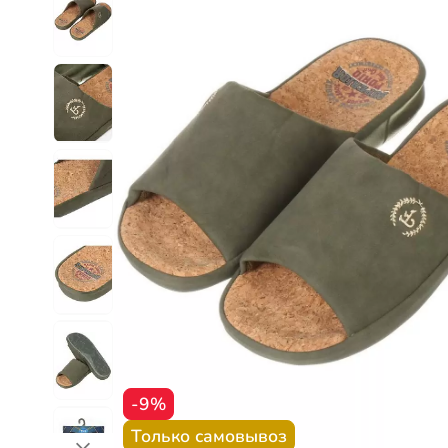
-9%
Только самовывоз