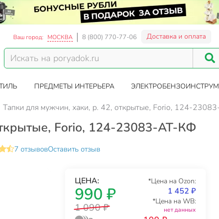
Доставка и оплата
8 (800) 770-77-06
Ваш город:
МОСКВА
ТИЛЬ
ПРЕДМЕТЫ ИНТЕРЬЕРА
ЭЛЕКТРОБЕНЗОИНСТРУМ
Тапки для мужчин, хаки, р. 42, открытые, Forio, 124-2308
открытые, Forio, 124-23083-АТ-КФ
7 отзывов
Оставить отзыв
ЦЕНА:
*Цена на Ozon:
990 ₽
1 452 ₽
*Цена на WB:
1 090 ₽
нет данных