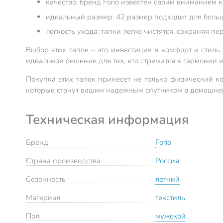
качество: бренд Forio известен своим вниманием 
идеальный размер: 42 размер подходит для боль
легкость ухода: тапки легко чистятся, сохраняя 
Выбор этих тапок – это инвестиция в комфорт и стиль.
идеальное решение для тех, кто стремится к гармонии 
Покупка этих тапок принесет не только физический ко
которые станут вашим надежным спутником в домашней
Техническая информация
Бренд
Forio
Страна производства
Россия
Сезонность
летний
Материал
текстиль
Пол
мужской