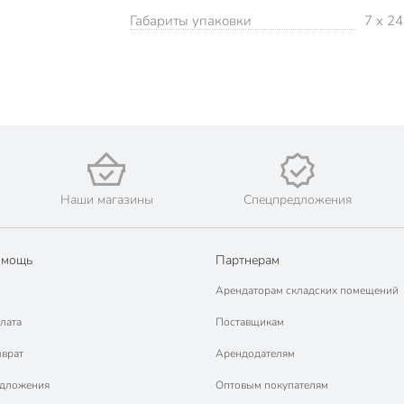
Габариты упаковки
7 x 24
Наши магазины
Спецпредложения
омощь
Партнерам
Арендаторам складских помещений
лата
Поставщикам
зврат
Арендодателям
едложения
Оптовым покупателям