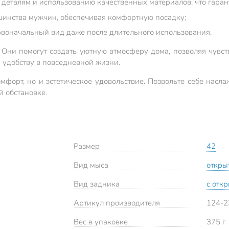
к деталям и использованию качественных материалов, что гаран
шинства мужчин, обеспечивая комфортную посадку;
первоначальный вид даже после длительного использования.
 Они помогут создать уютную атмосферу дома, позволяя чувств
и удобству в повседневной жизни.
мфорт, но и эстетическое удовольствие. Позвольте себе насл
 обстановке.
Размер
42
Вид мыса
откры
Вид задника
с отк
Артикул производителя
124-2
Вес в упаковке
375 г