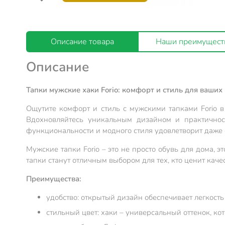
Описание товара
Наши преимущест
Описание
Тапки мужские хаки Forio: комфорт и стиль для ваших 
Ощутите комфорт и стиль с мужскими тапками Forio в
Вдохновляйтесь уникальным дизайном и практичнос
функциональности и модного стиля удовлетворит даже 
Мужские тапки Forio – это не просто обувь для дома, э
тапки станут отличным выбором для тех, кто ценит каче
Преимущества:
удобство: открытый дизайн обеспечивает легкость
стильный цвет: хаки – универсальный оттенок, к