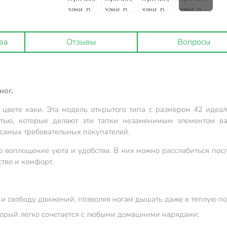
ва
Отзывы
Вопросы
ног.
 цвете хаки. Эта модель открытого типа с размером 42 идеа
тью, которые делают эти тапки незаменимым элементом ва
самых требовательных покупателей.
то воплощение уюта и удобства. В них можно расслабиться пос
ство и комфорт.
 и свободу движений, позволяя ногам дышать даже в теплую по
оторый легко сочетается с любыми домашними нарядами;