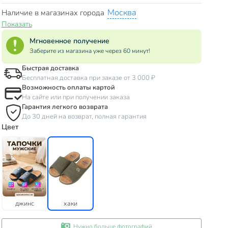
Москва
Наличие в магазинах города
Показать
Мгновенное получение
Заберите из магазина уже через 60 минут!
Быстрая доставка
Бесплатная доставка при заказе от 3 000 ₽
Возможность оплаты картой
На сайте или при получении заказа
Гарантия легкого возврата
До 30 дней на возврат, полная гарантия
Цвет
джинс
хаки
Нужно больше фотографий