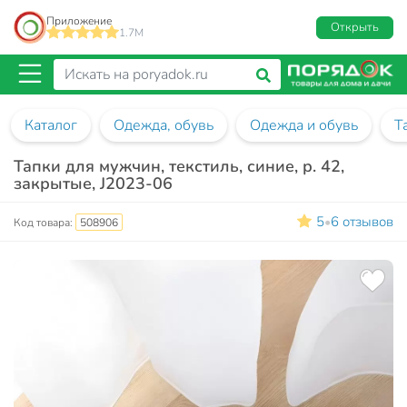
Приложение
Открыть
1.7M
Каталог
Одежда, обувь
Одежда и обувь
Т
Тапки для мужчин, текстиль, синие, р. 42,
закрытые, J2023-06
5
6 отзывов
•
Код товара:
508906