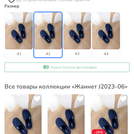
До 30 дней на возврат, полная гарантия
Размер
41
42
43
44
Нужно больше фотографий
Все товары коллекции «Жаннет J2023-06»
-29%