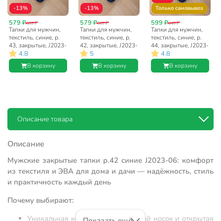
-13%
-13%
Только самовывоз
579 ₽
579 ₽
599 ₽
669 ₽
669 ₽
849 ₽
Тапки для мужчин,
Тапки для мужчин,
Тапки для мужчин,
текстиль, синие, р.
текстиль, синие, р.
текстиль, синие, р.
43, закрытые, J2023-
42, закрытые, J2023-
44, закрытые, J2023-
4.8
5
4.8
06
06
06
В корзину
В корзину
В корзину
Описание товара
Описание
Мужские закрытые тапки р.42 синие J2023-06: комфорт
из текстиля и ЭВА для дома и дачи — надёжность, стиль
и практичность каждый день
Почему выбирают:
Уникальная комбинация: закрытый носок и открытая
Показать ещё