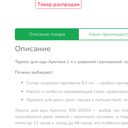
Товар распродан
Описание товара
Наши преимущест
Описание
Термос для еды Арктика 1 л с широкой горловиной: сох
Почему выбирают:
Супер-широкая горловина 8.4 см — удобно наклад
Корпус и колба из нержавеющей стали, ударопроч
Идеален для дома, дачи, города и путешествий; ч
Термос для еды Арктика 306-1000А — выбор тех, кто 
пользоваться даже ложкой с крупными кусками, а глад
тепло до 12 часов и холод до 46 часов, что особенно в