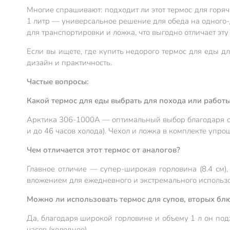
Многие спрашивают: подходит ли этот термос для горя
1 литр — универсальное решение для обеда на одного-
для транспортировки и ложка, что выгодно отличает эту
Если вы ищете, где купить недорого термос для еды д
дизайн и практичность.
Частые вопросы:
Какой термос для еды выбрать для похода или работ
Арктика 306-1000А — оптимальный выбор благодаря об
и до 46 часов холода). Чехол и ложка в комплекте упр
Чем отличается этот термос от аналогов?
Главное отличие — супер-широкая горловина (8.4 см)
вложением для ежедневного и экстремального использ
Можно ли использовать термос для супов, вторых бл
Да, благодаря широкой горловине и объему 1 л он подх
часов (холодное).