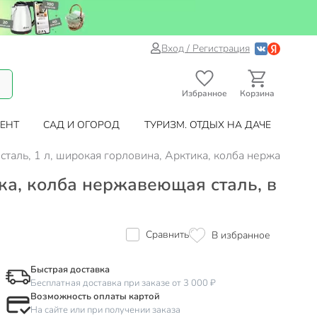
Вход / Регистрация
Избранное
Корзина
ЕНТ
САД И ОГОРОД
ТУРИЗМ. ОТДЫХ НА ДАЧЕ
таль, 1 л, широкая горловина, Арктика, колба нержавеющая
ка, колба нержавеющая сталь, в
Сравнить
В избранное
Быстрая доставка
Бесплатная доставка при заказе от 3 000 ₽
Возможность оплаты картой
На сайте или при получении заказа