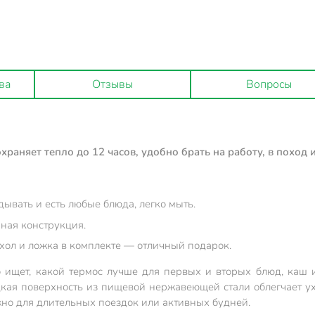
ва
Отзывы
Вопросы
раняет тепло до 12 часов, удобно брать на работу, в поход и
ывать и есть любые блюда, легко мыть.
ная конструкция.
ехол и ложка в комплекте — отличный подарок.
ищет, какой термос лучше для первых и вторых блюд, каш и
кая поверхность из пищевой нержавеющей стали облегчает ух
ажно для длительных поездок или активных будней.