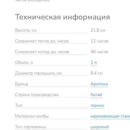
Техническая информация
Высота, см
21.8 см
Сохраняет тепло до, часов
12 часов
Сохраняет холод до, часов
46 часов
Объем, л
1 л
Диаметр горлышка, см
8.4 см
Бренд
Арктика
Страна производства
Китай
Тип
термос
Материал колбы
нержавеющая стал
Тип горловины
широкий