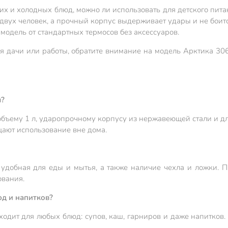
чих и холодных блюд, можно ли использовать для детского пит
двух человек, а прочный корпус выдерживает удары и не боит
 модель от стандартных термосов без аксессуаров.
ля дачи или работы, обратите внимание на модель Арктика 30
ы?
ъему 1 л, ударопрочному корпусу из нержавеющей стали и дл
ощают использование вне дома.
, удобная для еды и мытья, а также наличие чехла и ложки. 
ования.
юд и напитков?
одит для любых блюд: супов, каш, гарниров и даже напитков. 