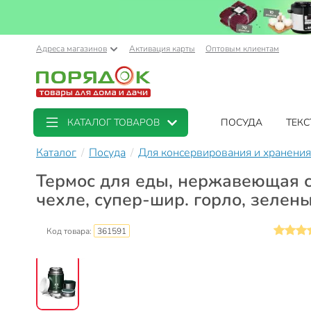
Адреса магазинов
Активация карты
Оптовым клиентам
КАТАЛОГ ТОВАРОВ
ПОСУДА
ТЕКС
Каталог
Посуда
Для консервирования и хранения
Термос для еды, нержавеющая ст
чехле, супер-шир. горло, зелен
Код товара:
361591