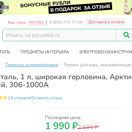
Доставка и оплата
8 (800) 770-77-06
Ваш город:
МОСКВА
ТИЛЬ
ПРЕДМЕТЫ ИНТЕРЬЕРА
ЭЛЕКТРОБЕНЗОИНСТРУМ
Термосы и термокружки
Термос для еды, нержавеющая с
аль, 1 л, широкая горловина, Аркти
ый, 306-1000А
14 отзывов
Оставить отзыв
Последняя цена:
1 990 ₽
2 690 ₽