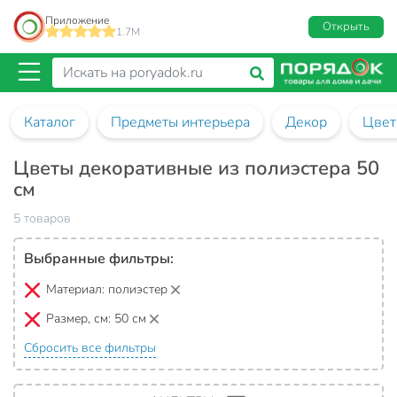
Приложение
Открыть
1.7M
Каталог
Предметы интерьера
Декор
Цвет
Цветы декоративные из полиэстера 50
см
5 товаров
Выбранные фильтры:
Материал:
полиэстер
Размер, см:
50 см
Сбросить все фильтры