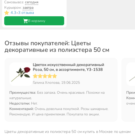
см, персиковый, Y4-7907
Самовывоз:
сегодня
Курьером:
завтра
4.3
3 отзыва
•
В корзину
Отзывы покупателей: Цветы
декоративные из полиэстера 50 см
Цветок искусственный декоративный
Роза, 50 см, в ассортименте, Y3-1538
Галина Хлопова, 19.06.2025
Преимущества:
Без запаха. Очень красивые. Похожи на
Преи
натуральные.
Комм
Недостатки:
Нет.
очен
Комментарий:
Очень довольна покупкой. Розы шикарные.
Рекомендую. И цена приемлемая. Покупала по акции.
Цветы декоративные из полиэстера 50 см купить в Москве по ценам