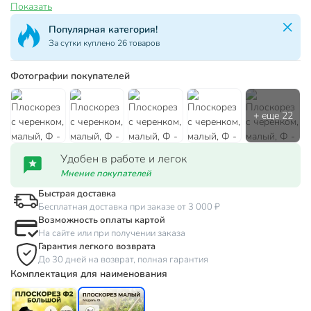
Показать
Популярная категория!
За сутки куплено 26 товаров
Фотографии покупателей
Удобен в работе и легок
Мнение покупателей
Быстрая доставка
Бесплатная доставка при заказе от 3 000 ₽
Возможность оплаты картой
На сайте или при получении заказа
Гарантия легкого возврата
До 30 дней на возврат, полная гарантия
Комплектация для наименования