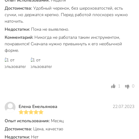
Опыт использования:
Неделя
Достоинства:
Удобный черенок, без шероховатостей, есть
сучки, но держатся крепко. Перед работой плоскорез нужно
наточить.
Недостатки:
Пока не выявлено.
Комментарий:
Никогда не работала таким инструментом,
понравился! Сначала нужно привыкнуть к его необычной
форме.
1
0
Елена Емельянова
22.07.2023
Опыт использования:
Месяц
Достоинства:
Цена, качестао
Недостатки:
Нет