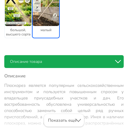
большой,
малый
высшего сорта
Описание товара
Описание
Плоскорез является популярным сельскохозяйственным
инструментом и пользуется повышенным спросом у
владельцев приусадебных участков и дач. Его
востребованность обусловлена универсальностью и
способностью заменить собой целый ряд ручных
приспособлений, а иногда и культиватор. Имея в наличии
Показать ещё
плоскорез, можно обойтись без таких распространённых