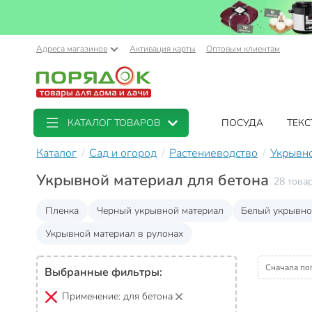
Адреса магазинов
Активация карты
Оптовым клиентам
КАТАЛОГ ТОВАРОВ
ПОСУДА
ТЕКС
Каталог
Сад и огород
Растениеводство
Укрывн
Укрывной материал для бетона
28 това
Пленка
Черный укрывной материал
Белый укрывно
Укрывной материал в рулонах
Сначала по
Выбранные фильтры:
Применение:
для бетона