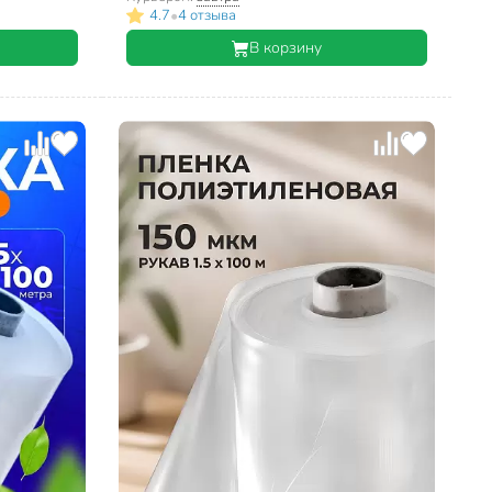
•
4.7
4 отзыва
В корзину