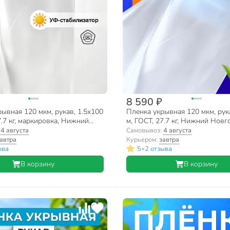
8 590 ₽
ывная 120 мкм, рукав, 1.5х100
Пленка укрывная 120 мкм, рук
7.7 кг, маркировка, Нижний
м, ГОСТ, 27.7 кг, Нижний Новг
:
4 августа
Самовывоз:
4 августа
автра
Курьером:
завтра
•
ыва
5
2 отзыва
В корзину
В корзину