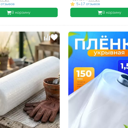
•
 отзывов
5
17 отзывов
В корзину
В корзину