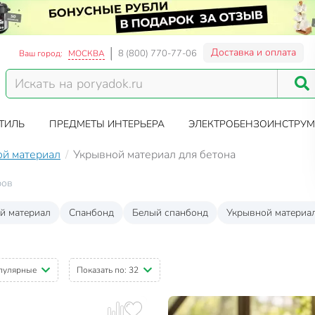
Доставка и оплата
8 (800) 770-77-06
Ваш город:
МОСКВА
ТИЛЬ
ПРЕДМЕТЫ ИНТЕРЬЕРА
ЭЛЕКТРОБЕНЗОИНСТРУМ
ой материал
Укрывной материал для бетона
ров
й материал
Спанбонд
Белый спанбонд
Укрывной материал
пулярные
Показать по:
32