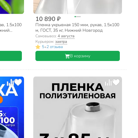
10 890 ₽
ав, 1.5х100
Пленка укрывная 150 мкм, рукав, 1.5х100
ижний
м, ГОСТ, 35 кг, Нижний Новгород
Самовывоз:
4 августа
Курьером:
завтра
•
5
2 отзыва
В корзину