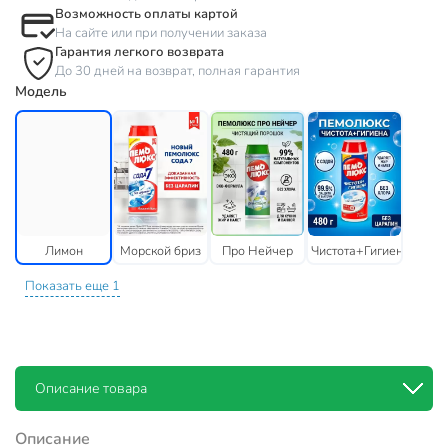
Возможность оплаты картой
На сайте или при получении заказа
Гарантия легкого возврата
До 30 дней на возврат, полная гарантия
Модель
Лимон
Морской бриз
Про Нейчер
Чистота+Гигиена
Показать еще 1
Описание товара
Описание