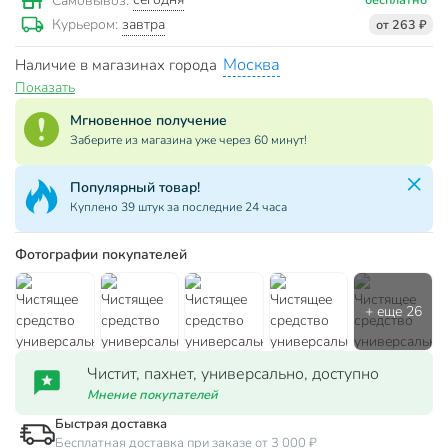
Самовывоз:
завтра
Курьером:
от 263 ₽
Москва
Наличие в магазинах города
Показать
Мгновенное получение
Заберите из магазина уже через 60 минут!
Популярный товар!
Куплено 39 штук за последние 24 часа
Фотографии покупателей
Чистит, пахнет, универсально, доступно
Мнение покупателей
Быстрая доставка
Бесплатная доставка при заказе от 3 000 ₽