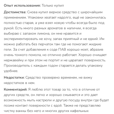
Опыт использования:
Только купил
Достоинства:
Снова купил верное средство с широчайшим
применением. Упаковки хватает надолго, ещё не закончилась
полностью старая, а уже взял новую чтобы всегда было под
рукой. Есть много разных ароматов в наличии, я всегда
выбираю с запахом лимона, он мне нравится и
экспериментировать не хочу, запах приятный и не едкий. Им
можно работать без перчаток там где не помогают жидкие
гели. За счет добавления к соде ПАВ хорошо моет, абразив
очень тонкого помола, но отлично работает. Хорошо очищает
нержавейку и при этом не портит и не царапает поверхность.
Производитель с каждым годом старается делать упаковку
удобнее.
Недостатки:
Средство проверено временем, не вижу
недостатков в нем.
Комментарий:
Я люблю этот товар за то, что в отличие от
других средств, он легко и хорошо смывается и это дает
возможность мыть кастрюли и другую посуду внутри где будет
позже контакт поверхности с едой. Также не представляю
чистку ванны без него и многих других кафельных