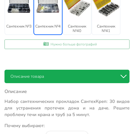
Сантехник №3
Сантехник №4
Сантехник
Сантехник
№40
№41
Нужно больше фотографий
Описание товара
Описание
Набор сантехнических прокладок СантехКреп: 30 видов
для устранения протечек дома и на даче. Решите
проблему течи крана и труб за 5 минут.
Почему выбирают: