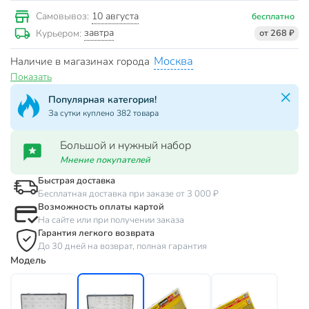
10 августа
Самовывоз:
бесплатно
завтра
Курьером:
от 268 ₽
Москва
Наличие в магазинах города
Показать
Популярная категория!
За сутки куплено 382 товара
Большой и нужный набор
Мнение покупателей
Быстрая доставка
Бесплатная доставка при заказе от 3 000 ₽
Возможность оплаты картой
На сайте или при получении заказа
Гарантия легкого возврата
До 30 дней на возврат, полная гарантия
Модель