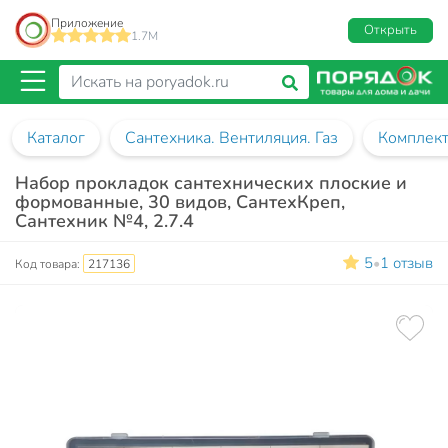
Приложение
Открыть
1.7M
Каталог
Сантехника. Вентиляция. Газ
Комплект
Набор прокладок сантехнических плоские и
формованные, 30 видов, СантехКреп,
Сантехник №4, 2.7.4
5
1 отзыв
•
Код товара:
217136