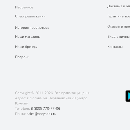
Доставка и оп
Избранное
Спецпредложения
Гарантия и во
Отзывы и пр
История просмотров
Наши магазины
Вход в личны
Наши бренды
Контакты
Подарки
Copyright © 2011-2026. Все права защищены.
Адрес: г. Москва, ул. Чертановская 20 (метро
Южная)
Телефон:
8 (800) 770-77-06
Почта:
sales@poryadok.ru