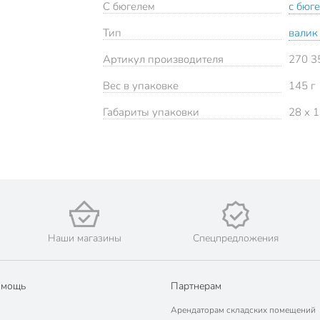
С бюгелем
с бюг
Тип
валик
Артикул производителя
270 3
Вес в упаковке
145 г
Габариты упаковки
28 x 1
Наши магазины
Спецпредложения
омощь
Партнерам
Арендаторам складских помещений