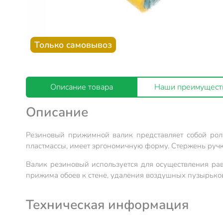
Только самовывоз
Описание товара
Наши преимущест
Описание
Резиновый прижимной валик представляет собой рол
пластмассы, имеет эргономичную форму. Стержень руч
Валик резиновый используется для осуществления ра
прижима обоев к стене, удаления воздушных пузырьков
Техническая информация