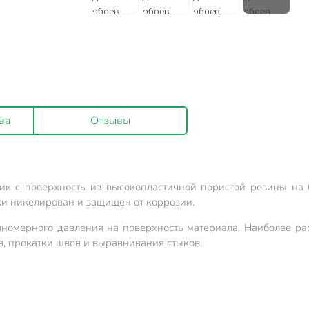
ва
Отзывы
ик с поверхность из высокопластичной пористой резины на 
ки никелирован и защищен от коррозии.
вномерного давления на поверхность материала. Наиболее ра
, прокатки швов и выравнивания стыков.