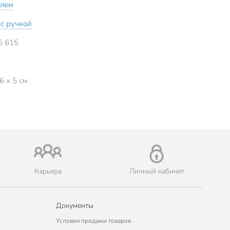
елем
 с ручкой
5 615
6 x 5 см
Карьера
Личный кабинет
Документы
Условия продажи товаров