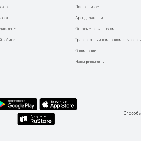
лата
Поставщикам
зврат
Арендодателям
едложения
Оптовым покупателям
й кабинет
Транспортным компаниям и курьера
О компании
Наши реквизиты
Способы