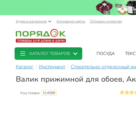
Адреса магазинов
Активация карты
Оптовым клиентам
КАТАЛОГ ТОВАРОВ
ПОСУДА
ТЕКС
Каталог
Инструмент
Строительно-отделочный ин
Валик прижимной для обоев, Ако
Код товара:
314589