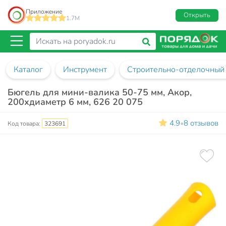
Приложение
Открыть
1.7M
Каталог
Инструмент
Строительно-отделочный 
Бюгель для мини-валика 50-75 мм, Акор,
200хдиаметр 6 мм, 626 20 075
4.9
8 отзывов
•
Код товара:
323691