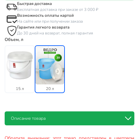
Быстрая доставка
Бесплатная доставка при заказе от 3 000 ₽
Возможность оплаты картой
На сайте или при получении заказа
Гарантия легкого возврата
До 30 дней на возврат, полная гарантия
Объем, л
15 л
20 л
Описание товара
Обратите внимание: этот товар представлен в цветовом