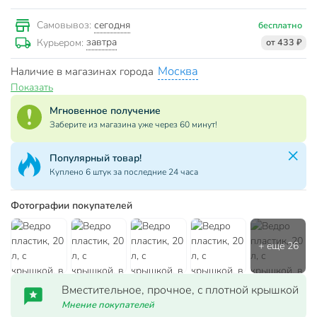
сегодня
Самовывоз:
бесплатно
завтра
Курьером:
от 433 ₽
Москва
Наличие в магазинах города
Показать
Мгновенное получение
Заберите из магазина уже через 60 минут!
Популярный товар!
Куплено 6 штук за последние 24 часа
Фотографии покупателей
Вместительное, прочное, с плотной крышкой
Мнение покупателей