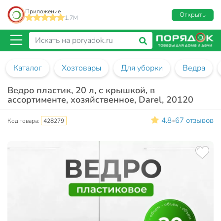
Приложение
Открыть
1.7M
Каталог
Хозтовары
Для уборки
Ведра
Ведро пластик, 20 л, с крышкой, в
ассортименте, хозяйственное, Darel, 20120
4.8
67 отзывов
•
Код товара:
428279