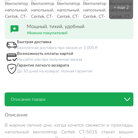
Мощный, тихий, удобный
Мнение покупателей
Быстрая доставка
Бесплатная доставка при заказе от 3 000 ₽
Возможность оплаты картой
На сайте или при получении заказа
Гарантия легкого возврата
До 30 дней на возврат, полная гарантия
Описание товара
Описание
В жаркие летние дни, когда хочется свежести и прохлады,
напольный вентилятор Centek CT-5015 станет вашим