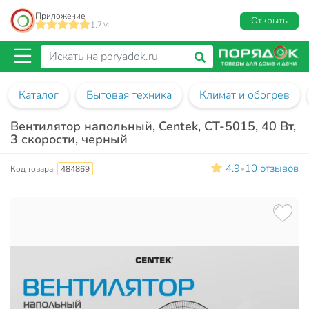
Приложение
Открыть
1.7M
Каталог
Бытовая техника
Климат и обогрев
Вентилятор напольный, Centek, CT-5015, 40 Вт,
3 скорости, черный
4.9
10 отзывов
•
Код товара:
484869