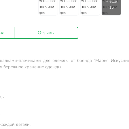
ва
Отзывы
ешалками-плечиками для одежды от бренда "Марья Искусниц
ая бережное хранение одежды.
ды.
.
 каждой детали.