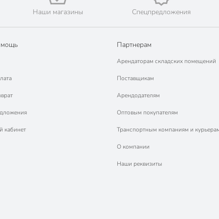
Наши магазины
Спецпредложения
омощь
Партнерам
Арендаторам складских помещений
лата
Поставщикам
зврат
Арендодателям
едложения
Оптовым покупателям
й кабинет
Транспортным компаниям и курьера
О компании
Наши реквизиты