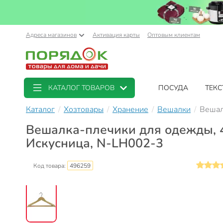
Адреса магазинов
Активация карты
Оптовым клиентам
КАТАЛОГ ТОВАРОВ
ПОСУДА
ТЕКС
Каталог
Хозтовары
Хранение
Вешалки
Вешал
Вешалка-плечики для одежды, 44
Искусница, N-LH002-3
Код товара:
496259