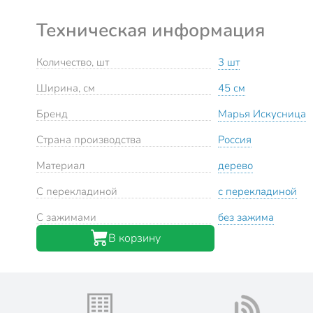
Техническая информация
Количество, шт
3 шт
Ширина, см
45 см
Бренд
Марья Искусница
Страна производства
Россия
Материал
дерево
С перекладиной
с перекладиной
С зажимами
без зажима
В корзину