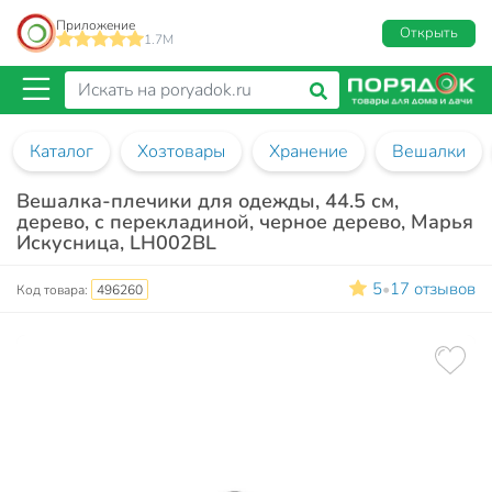
Приложение
Открыть
1.7M
Каталог
Хозтовары
Хранение
Вешалки
Вешалка-плечики для одежды, 44.5 см,
дерево, с перекладиной, черное дерево, Марья
Искусница, LH002BL
5
17 отзывов
•
Код товара:
496260