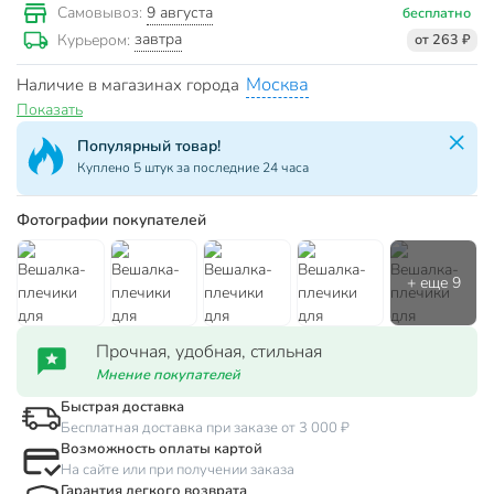
9 августа
Самовывоз:
бесплатно
завтра
Курьером:
от 263 ₽
Москва
Наличие в магазинах города
Показать
Популярный товар!
Куплено 5 штук за последние 24 часа
Фотографии покупателей
Прочная, удобная, стильная
Мнение покупателей
Быстрая доставка
Бесплатная доставка при заказе от 3 000 ₽
Возможность оплаты картой
На сайте или при получении заказа
Гарантия легкого возврата