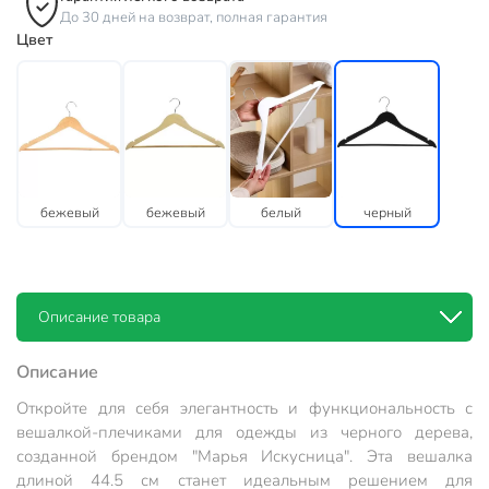
До 30 дней на возврат, полная гарантия
Цвет
бежевый
бежевый
белый
черный
Описание товара
Описание
Откройте для себя элегантность и функциональность с
вешалкой-плечиками для одежды из черного дерева,
созданной брендом "Марья Искусница". Эта вешалка
длиной 44.5 см станет идеальным решением для