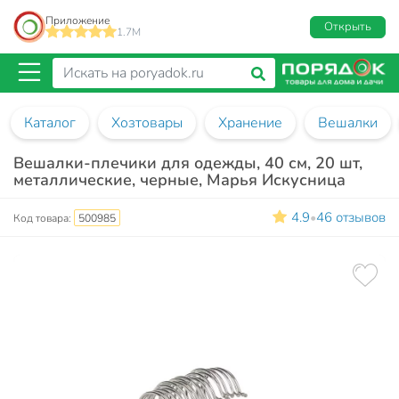
Приложение
Открыть
1.7M
Каталог
Хозтовары
Хранение
Вешалки
Вешалки-плечики для одежды, 40 см, 20 шт,
металлические, черные, Марья Искусница
4.9
46 отзывов
•
Код товара:
500985