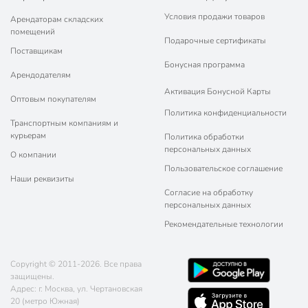
Условия продажи товаров
Арендаторам складских
помещений
Подарочные сертификаты
Поставщикам
Бонусная программа
Арендодателям
Активация Бонусной Карты
Оптовым покупателям
Политика конфиденциальности
Транспортным компаниям и
курьерам
Политика обработки
персональных данных
О компании
Пользовательское соглашение
Наши реквизиты
Согласие на обработку
персональных данных
Рекомендательные технологии
Copyright © 2011-2026. Все права
защищены.
Адрес: г. Москва, ул. Чертановская
20 (метро Южная)