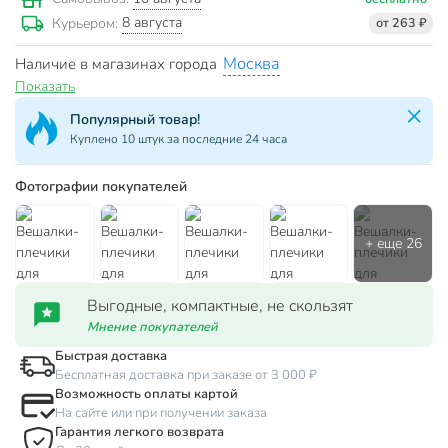
8 августа
Курьером:
от 263 ₽
Москва
Наличие в магазинах города
Показать
Популярный товар!
Куплено 10 штук за последние 24 часа
Фотографии покупателей
Выгодные, компактные, не скользят
Мнение покупателей
Быстрая доставка
Бесплатная доставка при заказе от 3 000 ₽
Возможность оплаты картой
На сайте или при получении заказа
Гарантия легкого возврата