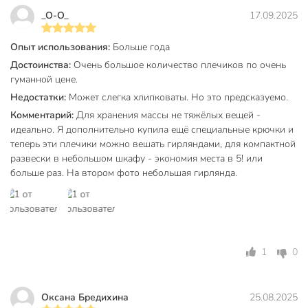
_O-O_
17.09.2025
Опыт использования:
Больше года
Достоинства:
Очень большое количество плечиков по очень
гуманной цене.
Недостатки:
Может слегка хлипковаты. Но это предсказуемо.
Комментарий:
Для хранения массы не тяжёлых вещей -
идеально. Я дополнительно купила ещё специальные крючки и
теперь эти плечики можно вешать гирляндами, для компактной
развески в небольшом шкафу - экономия места в 5! или
больше раз. На втором фото небольшая гирлянда.
1
0
Оксана Бредихина
25.08.2025