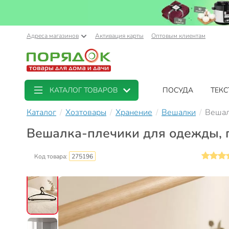
Адреса магазинов
Активация карты
Оптовым клиентам
КАТАЛОГ ТОВАРОВ
ПОСУДА
ТЕКС
Каталог
Хозтовары
Хранение
Вешалки
Вешал
Вешалка-плечики для одежды, п
Код товара:
275196