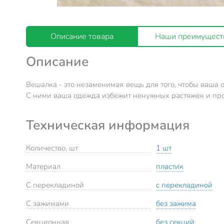
Описание товара
Наши преимущест
Описание
Вешалка - это незаменимая вещь для того, чтобы ваша 
С ними ваша одежда избежит ненужных растяжек и про
Техническая информация
Количество, шт
1 шт
Материал
пластик
С перекладиной
с перекладиной
С зажимами
без зажима
Секционная
без секций