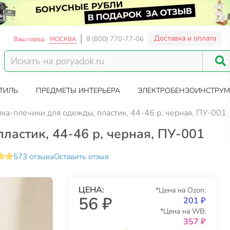
Доставка и оплата
8 (800) 770-77-06
Ваш город:
МОСКВА
ТИЛЬ
ПРЕДМЕТЫ ИНТЕРЬЕРА
ЭЛЕКТРОБЕНЗОИНСТРУМ
ка-плечики для одежды, пластик, 44-46 р, черная, ПУ-001
ластик, 44-46 р, черная, ПУ-001
573 отзыва
Оставить отзыв
ЦЕНА:
*Цена на Ozon:
56 ₽
201 ₽
*Цена на WB:
357 ₽