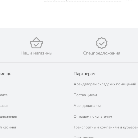
Наши магазины
Спецпредложения
омощь
Партнерам
Арендаторам складских помещений
лата
Поставщикам
зврат
Арендодателям
едложения
Оптовым покупателям
й кабинет
Транспортным компаниям и курьера