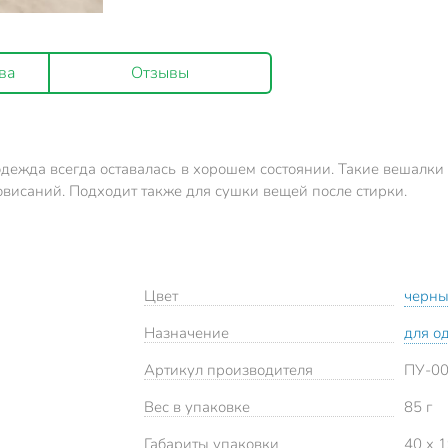
ва
Отзывы
одежда всегда оставалась в хорошем состоянии. Такие вешалк
висаний. Подходит также для сушки вещей после стирки.
Цвет
черн
Назначение
для о
Артикул производителя
ПУ-0
Вес в упаковке
85 г
Габариты упаковки
40 x 1