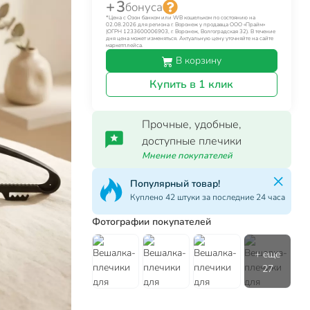
+ 3
бонуса
*Цена с Озон банком или WB кошельком по состоянию на
02.08.2026 для региона г. Воронеж у продавца ООО «Прайм»
(ОГРН 1233600006903, г. Воронеж, Волгоградская 32). В течение
дня цена может изменяться. Актуальную цену уточняйте на сайте
маркетплейса.
В корзину
Купить в 1 клик
Прочные, удобные,
доступные плечики
Мнение покупателей
Популярная категория!
За сутки куплено 549 товаров
Фотографии покупателей