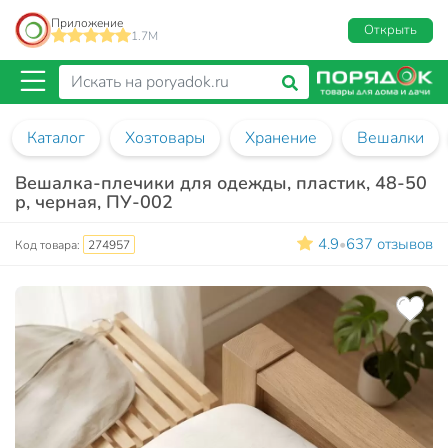
Приложение
Открыть
1.7M
Каталог
Хозтовары
Хранение
Вешалки
Вешалка-плечики для одежды, пластик, 48-50
р, черная, ПУ-002
4.9
637 отзывов
•
Код товара:
274957