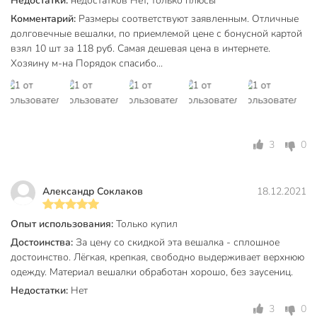
Недостатки:
недостатков Нет, только плюсы
Комментарий:
Размеры соответствуют заявленным. Отличные
долговечные вешалки, по приемлемой цене с бонусной картой
взял 10 шт за 118 руб. Самая дешевая цена в интернете.
Хозяину м-на Порядок спасибо...
3
0
Александр Соклаков
18.12.2021
Опыт использования:
Только купил
Достоинства:
За цену со скидкой эта вешалка - сплошное
достоинство. Лёгкая, крепкая, свободно выдерживает верхнюю
одежду. Материал вешалки обработан хорошо, без заусениц.
Недостатки:
Нет
3
0