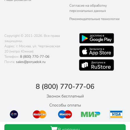
Согласие на обработку
персональных данных
Рекомендательные технологии
Copyright © 2011-2026. Все права
защищены.
Адрес: г. Москва, ул. Чертановская
20 (метро Южная)
Телефон:
8 (800) 770-77-06
Почта:
sales@poryadok.ru
8 (800) 770-77-06
Звонок бесплатный
Способы оплаты
В корзину