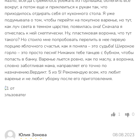
назло, всегда стремилось убежать из горлышка, облепить все
вокруг, а потом еще и приклеиться к рукам так, что
приходилось отдирать себя от кухонного стола. Я уже
подумывала о том, чтобы перейти на покупное варенье, но тут,
как луч света в темном царстве, появилась она! Сначала я
отнеслась к ней скептически. Ну, пластиковая воронка, что тут
такого? Но стоило мне попробовать перелить в нее первую
порцию яблочного счастья, как я поняла – это судьба! Широкое
горло – это просто песня! Никаких тебе танцев с бубном, чтобы
попасть в банку. Варенье льется ровно, как по маслу, а воронка,
словно заботливая мама, направляет его точно по
назначению.Вердикт: 5 из 5! Рекомендую всем, кто любит
варенье и не любит уборку после его приготовления.
1
0
Юлия Зонова
08.08.2023