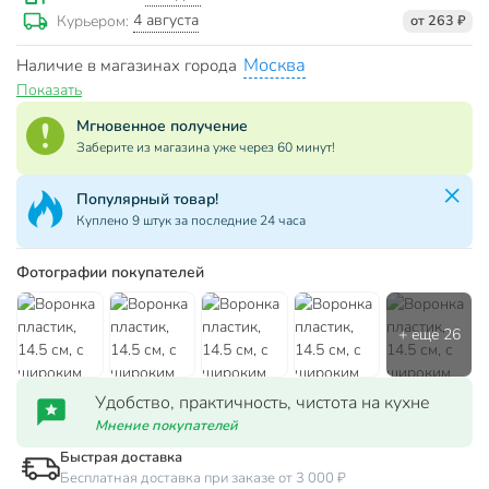
4 августа
Курьером:
от 263 ₽
Москва
Наличие в магазинах города
Показать
Мгновенное получение
Заберите из магазина уже через 60 минут!
Популярный товар!
Куплено 9 штук за последние 24 часа
Фотографии покупателей
Удобство, практичность, чистота на кухне
Мнение покупателей
Быстрая доставка
Бесплатная доставка при заказе от 3 000 ₽