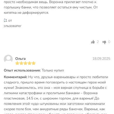
просто необходимая вещь. Воронка прилегает плотно к
горлышку банки, что позволяет остаться ему чистым. От
кипятка не деформируется.
2
0
Ольга
18.09.2025
Опыт использования:
Только купил
Комментарий:
Ну что, друзья-вареньевары и просто любители
сладкого, пришло время поговорить о настоящем герое моей
кухни! Знакомьтесь, это она – моя верная спутница в борьбе с
липкими катастрофами и пролитыми банками – Воронка
пластиковая, 14.5 см, с широким горлом, для варенья! До
появления этой чудо-штуковины мои заготовки напоминали
скорее поле боя, чем аккуратные ряды баночек. Варенье, как