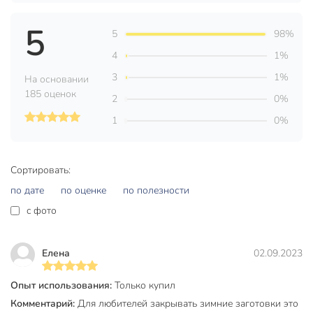
5
5
98%
4
1%
3
1%
На основании
185 оценок
2
0%
1
0%
Сортировать:
по дате
по оценке
по полезности
c фото
Елена
02.09.2023
Опыт использования:
Только купил
Комментарий:
Для любителей закрывать зимние заготовки это