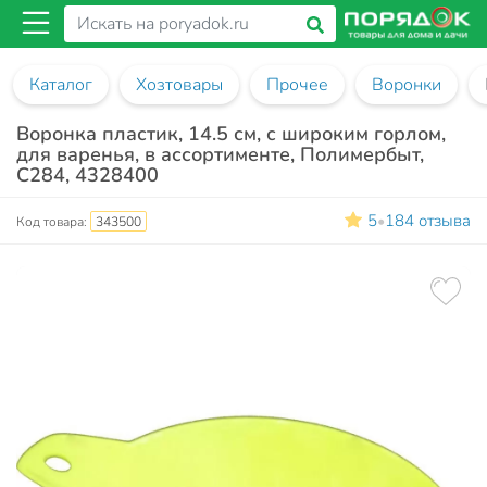
Каталог
Хозтовары
Прочее
Воронки
Воронка пластик, 14.5 см, с широким горлом,
для варенья, в ассортименте, Полимербыт,
С284, 4328400
5
184 отзыва
•
Код товара:
343500