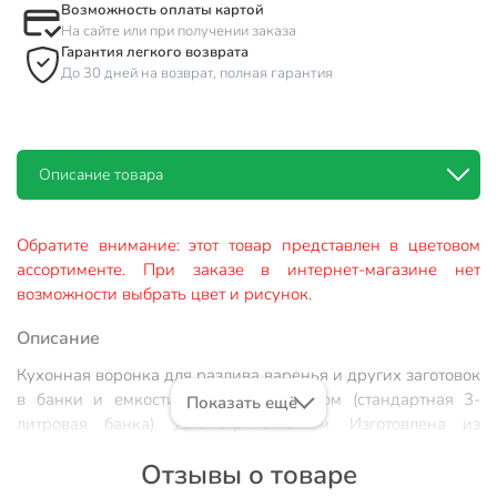
Возможность оплаты картой
На сайте или при получении заказа
Гарантия легкого возврата
До 30 дней на возврат, полная гарантия
Описание товара
Обратите внимание: этот товар представлен в цветовом
ассортименте. При заказе в интернет-магазине нет
возможности выбрать цвет и рисунок.
Описание
Кухонная воронка для разлива варенья и других заготовок
в банки и емкости с широким горлом (стандартная 3-
Показать ещё
литровая банка). Диаметр 14.5 см. Изготовлена из
пищевого пластика. Подходит для мытья в посудомоечной
Отзывы о товаре
машине.