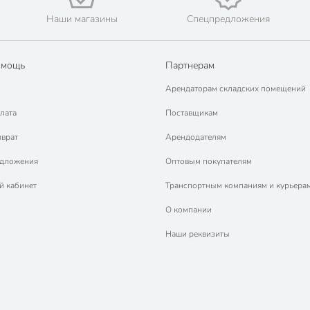
Наши магазины
Спецпредложения
омощь
Партнерам
Арендаторам складских помещений
лата
Поставщикам
зврат
Арендодателям
едложения
Оптовым покупателям
й кабинет
Транспортным компаниям и курьера
О компании
Наши реквизиты