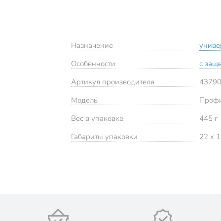
Назначение
униве
Особенности
с защ
Артикул производителя
4379
Модель
Проф
Вес в упаковке
445 г
Габариты упаковки
22 x 1