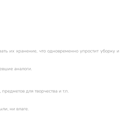
ать их хранение, что одновременно упростит уборку и
евшие аналоги.
предметов для творчества и т.п.
ли, ни влаге.