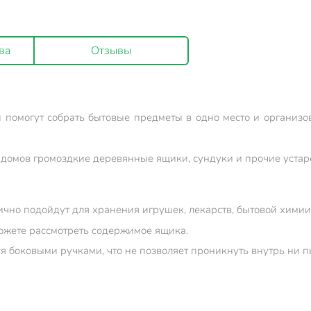
ва
Отзывы
 помогут собрать бытовые предметы в одно место и организов
 домов громоздкие деревянные ящики, сундуки и прочие устар
но подойдут для хранения игрушек, лекарств, бытовой химии, 
можете рассмотреть содержимое ящика.
 боковыми ручками, что не позволяет проникнуть внутрь ни пы