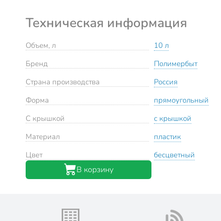
Техническая информация
Объем, л
10 л
Бренд
Полимербыт
Страна производства
Россия
Форма
прямоугольный
С крышкой
с крышкой
Материал
пластик
Цвет
бесцветный
В корзину