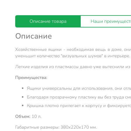
Описание товара
Наши преимущест
Описание
Хозяйственные ящики - необходимая вещь в доме, они
уменьшит количество "визуальных шумов" в интерьере.
Легкие изделия из пластмассы давно уже вытеснили из
Преимущества:
Ящики универсальны для использования, они отлич
Благодаря прозрачному пластику вы без труда с
Крышка плотно прилегает к корпусу и фиксируется
Объем:
10 л.
Габаритные размеры: 380х220х170 мм.