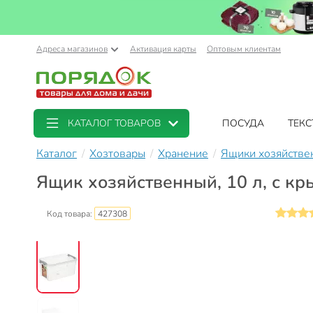
Адреса магазинов
Активация карты
Оптовым клиентам
КАТАЛОГ ТОВАРОВ
ПОСУДА
ТЕКС
Каталог
Хозтовары
Хранение
Ящики хозяйстве
Ящик хозяйственный, 10 л, с к
Код товара:
427308