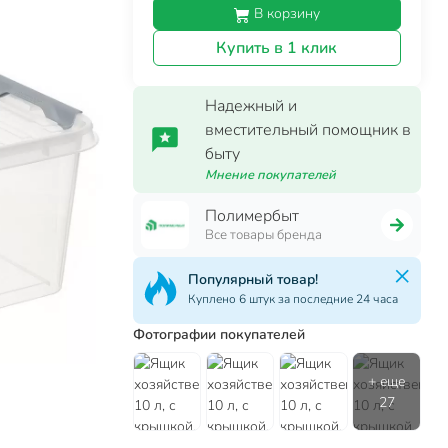
В корзину
Купить в 1 клик
Надежный и
вместительный помощник в
быту
Мнение покупателей
Полимербыт
Все товары бренда
Популярный товар!
Куплено 6 штук за последние 24 часа
Фотографии покупателей